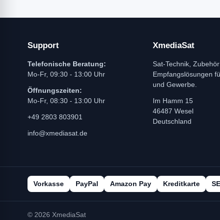
Support
XmediaSat
Telefonische Beratung:
Sat-Technik, Zubehör
Mo-Fr, 09:30 - 13:00 Uhr
Empfangslösungen f
und Gewerbe.
Öffnungszeiten:
Mo-Fr, 08:30 - 13:00 Uhr
Im Hamm 15
46487 Wesel
+49 2803 803901
Deutschland
info@xmediasat.de
Vorkasse
PayPal
Amazon Pay
Kreditkarte
S
© 2026 XmediaSat