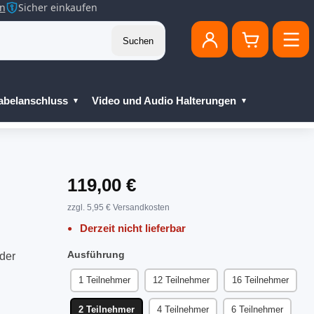
en
Sicher einkaufen
Suchen
abelanschluss
Video und Audio Halterungen
119,00 €
zzgl. 5,95 € Versandkosten
Derzeit nicht lieferbar
Ausführung
der
1 Teilnehmer
12 Teilnehmer
16 Teilnehmer
2 Teilnehmer
4 Teilnehmer
6 Teilnehmer