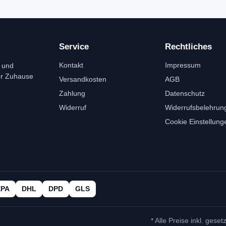
Service
Rechtliches
Kontakt
Impressum
 und
ür Zuhause
Versandkosten
AGB
Zahlung
Datenschutz
Widerruf
Widerrufsbelehrun
Cookie Einstellung
EPA
DHL
DPD
GLS
* Alle Preise inkl. geset