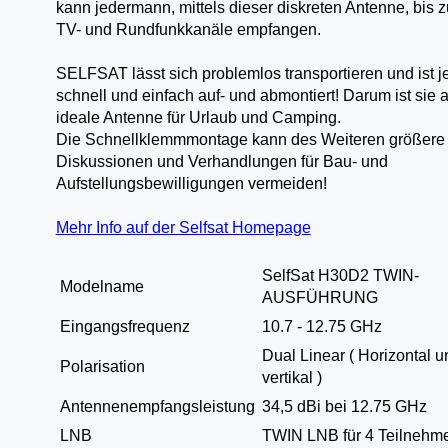
kann jedermann, mittels dieser diskreten Antenne, bis 
TV- und Rundfunkkanäle empfangen.
SELFSAT lässt sich problemlos transportieren und ist j
schnell und einfach auf- und abmontiert! Darum ist sie 
ideale Antenne für Urlaub und Camping.
Die Schnellklemmmontage kann des Weiteren größere
Diskussionen und Verhandlungen für Bau- und
Aufstellungsbewilligungen vermeiden!
Mehr Info auf der Selfsat Homepage
SelfSat H30D2 TWIN-
Modelname
AUSFÜHRUNG
Eingangsfrequenz
10.7 - 12.75 GHz
Dual Linear ( Horizontal u
Polarisation
vertikal )
Antennenempfangsleistung
34,5 dBi bei 12.75 GHz
LNB
TWIN LNB für 4 Teilnehm