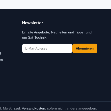
Newsletter
Erhalte Angebote, Neuheiten und Tipps rund
um Sat-Technik.
Abonnieren
g
en
zl. MwSt. zzgl.
Versandkosten
, sofern nicht anders angegeben.