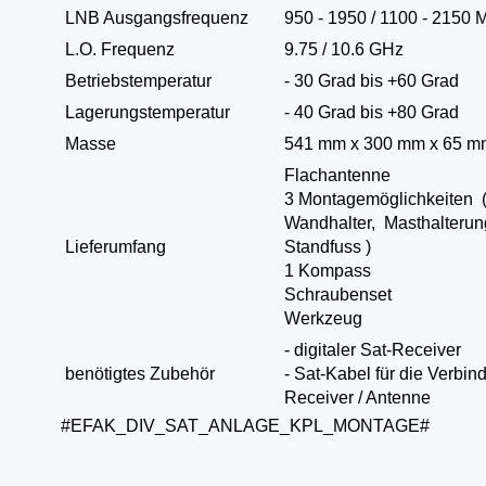
LNB Ausgangsfrequenz
950 - 1950 / 1100 - 2150
L.O. Frequenz
9.75 / 10.6 GHz
Betriebstemperatur
- 30 Grad bis +60 Grad
Lagerungstemperatur
- 40 Grad bis +80 Grad
Masse
541 mm x 300 mm x 65 m
Flachantenne
3 Montagemöglichkeiten 
Wandhalter, Masthalterun
Lieferumfang
Standfuss )
1 Kompass
Schraubenset
Werkzeug
- digitaler Sat-Receiver
benötigtes Zubehör
- Sat-Kabel für die Verbin
Receiver / Antenne
#EFAK_DIV_SAT_ANLAGE_KPL_MONTAGE#