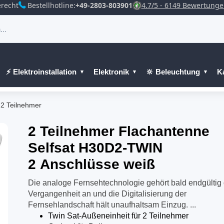
recht
Bestellhotline:
+49-2803-803901
4.7/5 - 6149 Bewertung
⚡ Elektroinstallation
Elektronik
🔆 Beleuchtung
K
 2 Teilnehmer
2 Teilnehmer Flachantenne
Selfsat H30D2-TWIN
2 Anschlüsse weiß
Die analoge Fernsehtechnologie gehört bald endgültig 
Vergangenheit an und die Digitalisierung der
Fernsehlandschaft hält unaufhaltsam Einzug. ...
Twin Sat-Außeneinheit für 2 Teilnehmer