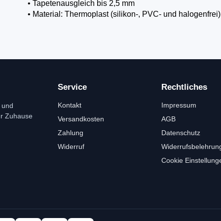
• Tapetenausgleich bis 2,5 mm
• Material: Thermoplast (silikon-, PVC- und halogenfrei)
Service
Rechtliches
Kontakt
Impressum
 und
ür Zuhause
Versandkosten
AGB
Zahlung
Datenschutz
Widerruf
Widerrufsbelehrun
Cookie Einstellung