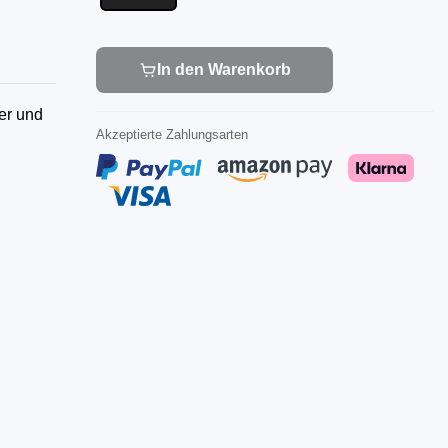
In den Warenkorb
er und
Akzeptierte Zahlungsarten