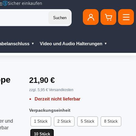
en
Sicher einkaufen
Suchen
abelanschluss
Video und Audio Halterungen
ppe
21,90 €
zzgl. 5,95 € Versandkosten
Derzeit nicht lieferbar
Verpackungseinheit
er und
1 Stück
2 Stück
5 Stück
8 Stück
rbar
10 Stück