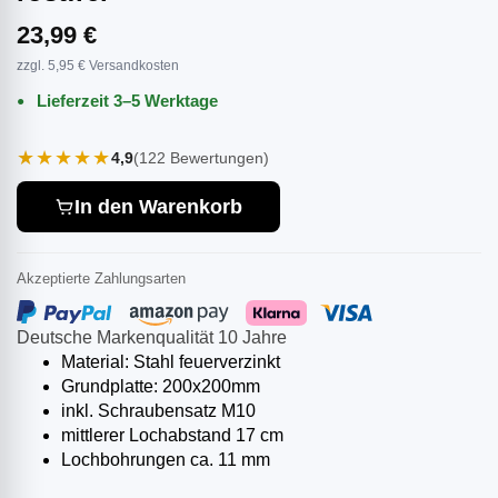
23,99 €
zzgl. 5,95 € Versandkosten
Lieferzeit 3–5 Werktage
★★★★★
4,9
(122 Bewertungen)
In den Warenkorb
Akzeptierte Zahlungsarten
Deutsche Markenqualität 10 Jahre
Material: Stahl feuerverzinkt
Grundplatte: 200x200mm
inkl. Schraubensatz M10
mittlerer Lochabstand 17 cm
Lochbohrungen ca. 11 mm