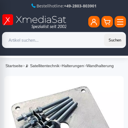
Bestellhotline:
+49-2803-803901
Suchen
Startseite
>
📡 Satellitentechnik
>
Halterungen
>
Wandhalterung