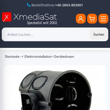
Bestellhotline:
+49-2803-803901
Suchen
Startseite
>
⚡ Elektroinstallation
>
Gerätedosen