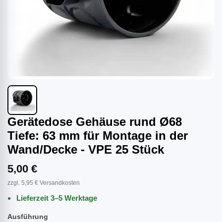
Gerätedose Gehäuse rund Ø68
Tiefe: 63 mm für Montage in der
Wand/Decke - VPE 25 Stück
5,00 €
zzgl. 5,95 € Versandkosten
Lieferzeit 3–5 Werktage
Ausführung