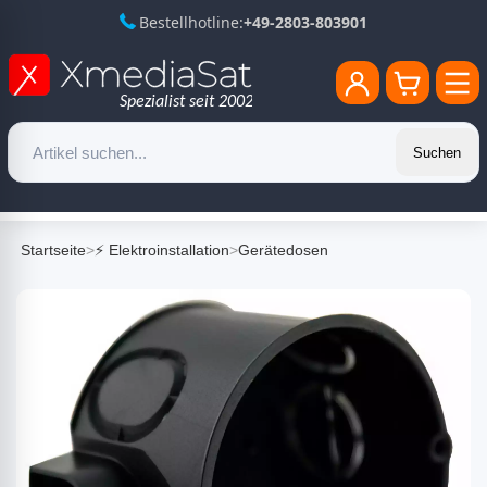
Bestellhotline:
+49-2803-803901
Suchen
Startseite
>
⚡ Elektroinstallation
>
Gerätedosen