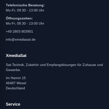
Telefonische Beratung:
Mo-Fr, 09:30 - 13:00 Uhr
Öffnungszeiten:
Mo-Fr, 08:30 - 13:00 Uhr
+49 2803 803901
info@xmediasat.de
XmediaSat
Sat-Technik, Zubehör und Empfangslösungen für Zuhause und
Gewerbe.
Im Hamm 15
46487 Wesel
Deutschland
Service