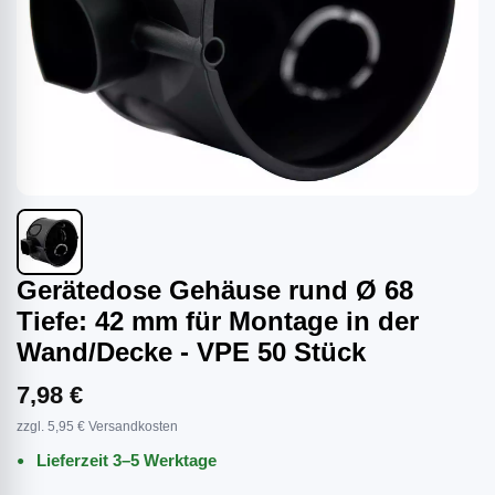
Gerätedose Gehäuse rund Ø 68
Tiefe: 42 mm für Montage in der
Wand/Decke - VPE 50 Stück
7,98 €
zzgl. 5,95 € Versandkosten
Lieferzeit 3–5 Werktage