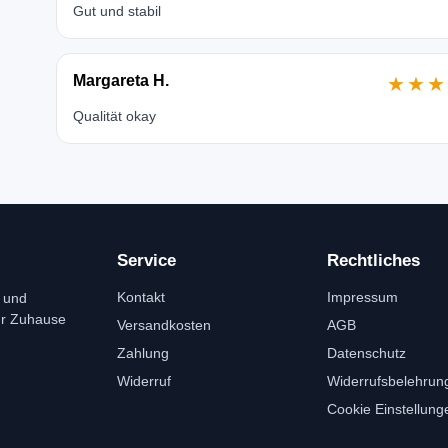
Gut und stabil
Margareta H.
★★★
Qualität okay
Service
Rechtliches
Kontakt
Impressum
 und
ür Zuhause
Versandkosten
AGB
Zahlung
Datenschutz
Widerruf
Widerrufsbelehrun
Cookie Einstellung