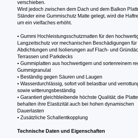
verschieben.
Wird jedoch zwischen dem Dach und dem Balkon Platt
Ständer eine Gummischutz Matte gelegt, wird die Haftr
um ein vielfaches erhöht.
• Gummi Hochleistungsschutzmatten für den hochwerti
Langzeitschutz vor mechanischen Beschädigungen für
Abdichtungen und Isolierungen auf Flach- und Gründäc
Terrassen und Parkdecks
• Gummiplatten aus hochwertigem und sortenreinem re
Gummigranulat
• Beständig gegen Säuren und Laugen
• Wasserdurchlässig, sofort voll belastbar und verrottun
sowie witterungsbeständig
• Garantiert gleichbleibende höchste Qualität; die Platt
behalten ihre Elastizität auch bei hohen dynamischen
Dauerlasten
• Zusätzliche Schallentkopplung
Technische Daten und Eigenschaften