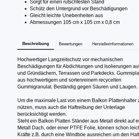
Sorgt für einen rutschfesten Stand
Schütz den Untergrund vor Beschädigungen
Gleicht leichte Unebenheiten aus
Abmessungen 105 cm x 105 cm x 0,8 cm
Beschreibung
Bewertungen
Herstellerinformationen
Hochwertiger Langzeitschutz vor mechanischen
Beschädigungen für Abdichtungen und Isolierungen auf
und Gründächern, Terrassen und Parkdecks. Gummipla
aus hochwertigem und sortenreinem recycelten
Gummigranulat. Beständig gegen Säuren und Laugen.
Um die maximale Last von einem Balkon Plattenhalter 
nützen, muss auch die Haftreibung der Unterlage
berücksichtigt werden.
Steht ein Balkon Platten Ständer aus Metall direkt auf 
Metall Dach, oder einer PTFE Folie, können schon leic
Kräfte z.B. durch eine Windböe ausreichen um den Halt