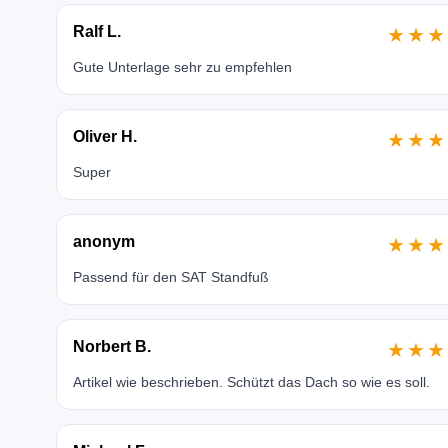
Ralf L.
★★★
Gute Unterlage sehr zu empfehlen
Oliver H.
★★★
Super
anonym
★★★
Passend für den SAT Standfuß
Norbert B.
★★★
Artikel wie beschrieben. Schützt das Dach so wie es soll.