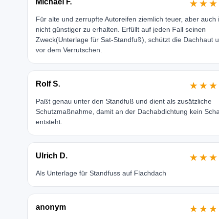
Michael F.
★★★
Für alte und zerrupfte Autoreifen ziemlich teuer, aber auch 
nicht günstiger zu erhalten. Erfüllt auf jeden Fall seinen
Zweck(Unterlage für Sat-Standfuß), schützt die Dachhaut 
vor dem Verrutschen.
Rolf S.
★★★
Paßt genau unter den Standfuß und dient als zusätzliche
Schutzmaßnahme, damit an der Dachabdichtung kein Sch
entsteht.
Ulrich D.
★★★
Als Unterlage für Standfuss auf Flachdach
anonym
★★★