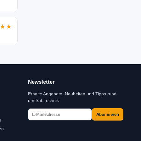
★★
Newsletter
Erhalte Angebote, Neuheiten und Tipps rund
um Sat-Technik.
Abonnieren
g
en