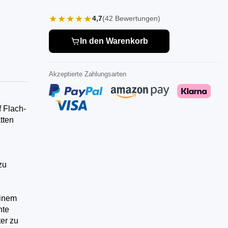
★★★★★
4,7
(42 Bewertungen)
In den Warenkorb
Akzeptierte Zahlungsarten
 Flach-
tten
zu
einem
hte
er zu