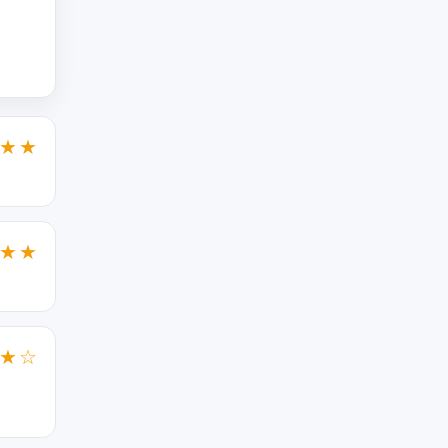
★★
★★
★☆