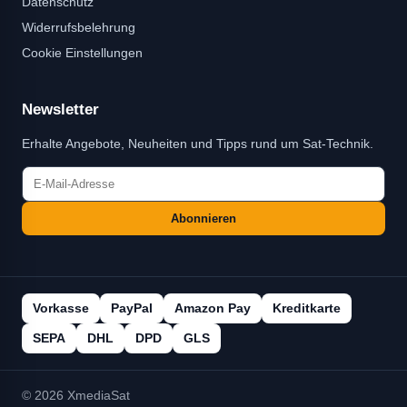
Datenschutz
Widerrufsbelehrung
Cookie Einstellungen
Newsletter
Erhalte Angebote, Neuheiten und Tipps rund um Sat-Technik.
Abonnieren
Vorkasse
PayPal
Amazon Pay
Kreditkarte
SEPA
DHL
DPD
GLS
© 2026 XmediaSat