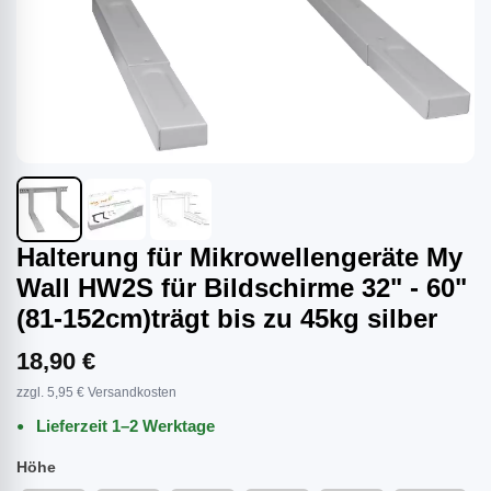
Halterung für Mikrowellengeräte My
Wall HW2S für Bildschirme 32" - 60"
(81-152cm)trägt bis zu 45kg silber
18,90 €
zzgl. 5,95 € Versandkosten
Lieferzeit 1–2 Werktage
Höhe