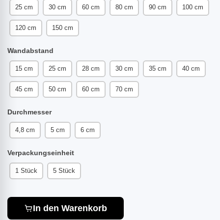
25 cm
30 cm
60 cm
80 cm
90 cm
100 cm
120 cm
150 cm
Wandabstand
15 cm
25 cm
28 cm
30 cm
35 cm
40 cm
45 cm
50 cm
60 cm
70 cm
Durchmesser
4,8 cm
5 cm
6 cm
Verpackungseinheit
1 Stück
5 Stück
In den Warenkorb