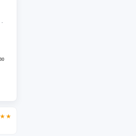
 -
30
★★