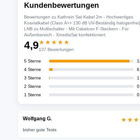
Kundenbewertungen
Bewertungen zu Kathrein Sat-Kabel 2m - Hochwertiges
Koaxialkabel (Class A++ 130 dB UV-Beständig halogenfrei)
LNB zu Multischalter - Mit Cabelcon F-Steckern - Für
Außenbereich - XmediaSat konfektioniert
★★★★★
4,9
137 Bewertungen
5 Sterne
1
4 Sterne
6
3 Sterne
1
2 Sterne
0
1 Sterne
0
Wolfgang G.
★★★
bisher gute Tests