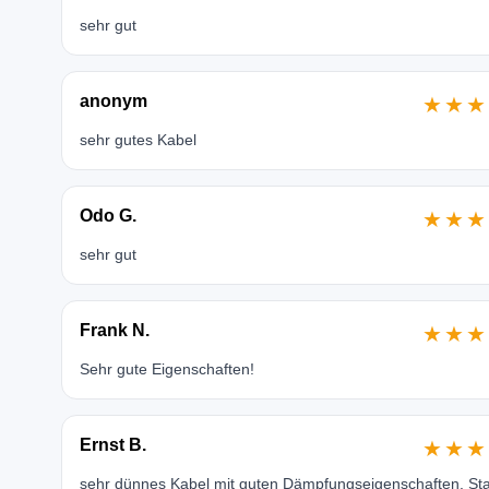
sehr gut
anonym
★★★
sehr gutes Kabel
Odo G.
★★★
sehr gut
Frank N.
★★★
Sehr gute Eigenschaften!
Ernst B.
★★★
sehr dünnes Kabel mit guten Dämpfungseigenschaften. Sta