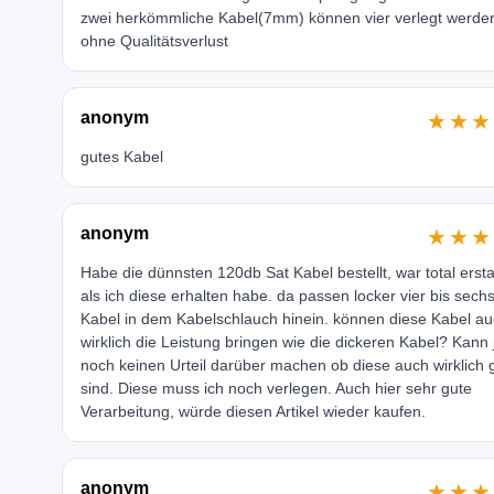
zwei herkömmliche Kabel(7mm) können vier verlegt werde
ohne Qualitätsverlust
anonym
★★★
gutes Kabel
anonym
★★★
Habe die dünnsten 120db Sat Kabel bestellt, war total erst
als ich diese erhalten habe. da passen locker vier bis sech
Kabel in dem Kabelschlauch hinein. können diese Kabel a
wirklich die Leistung bringen wie die dickeren Kabel? Kann j
noch keinen Urteil darüber machen ob diese auch wirklich 
sind. Diese muss ich noch verlegen. Auch hier sehr gute
Verarbeitung, würde diesen Artikel wieder kaufen.
anonym
★★★