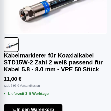
Kabelmarkierer für Koaxialkabel
STD15W-2 Zahl 2 weiß passend für
Kabel 5.8 - 8.0 mm - VPE 50 Stück
11,00 €
zzgl. 5,95 € Versandkosten
Lieferzeit 3–5 Werktage
In den Warenkorb