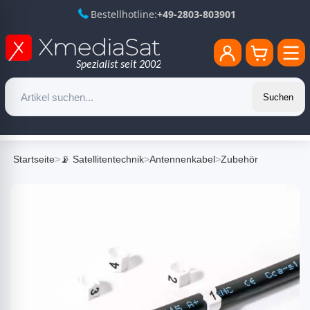
Bestellhotline:
+49-2803-803901
Suchen
Startseite
>
📡 Satellitentechnik
>
Antennenkabel
>
Zubehör