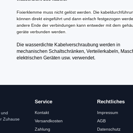
Fixierklemme muss nicht gelöst werden. Die kabeldurchführu
können direkt eingeführt und dann einfach festgezogen werd
andere Ende der verbindungen kann entweder mit dem gehä
geräte verbunden werden.
Die wasserdichte Kabelverschraubung werden in
mechanischen Schaltschränken, Verteilerkabeln, Masc
elektrischen Geräten usw. verwendet.
Service
Rechtliches
Kontakt
Impressum
 und
ür Zuhause
Versandkosten
AGB
Zahlung
Datenschutz