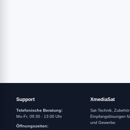
Support
XmediaSat
Telefonische Beratung:
Sat-Technik, Zubehör
Mo-Fr, 09:30 - 13:00 Uhr
Empfangslösungen f
und Gewerbe.
Öffnungszeiten: