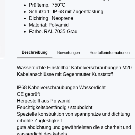
Prüftemp.: 750°C
Schutzart : IP 68 mit Zugentlastung
Dichtring : Neoprene
Material: Polyamid
Farbe. RAL 7035-Grau
Beschreibung
Bewertungen
Herstellerinformationen
Wasserdichte Einstellbar Kabelverschraubungen M20
Kabelanschlüsse mit Gegenmutter Kunststoff
IP68 Kabelverschraubungen Wasserdicht
CE geprüft
Hergestellt aus Polyamid
Feuchtigkeitsbeständig / staubdicht
Spezielle konstruktion von spannpratze und dichtung
erhöhte Zugfestigkeit
gute abdichtung und gewährleisten die sicherheit und
wasserdicht des kabels.