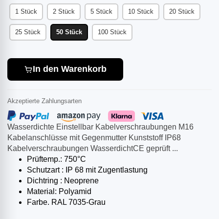
1 Stück
2 Stück
5 Stück
10 Stück
20 Stück
25 Stück
50 Stück
100 Stück
In den Warenkorb
Akzeptierte Zahlungsarten
Wasserdichte Einstellbar Kabelverschraubungen M16
Kabelanschlüsse mit Gegenmutter Kunststoff IP68
Kabelverschraubungen WasserdichtCE geprüft ...
Prüftemp.: 750°C
Schutzart : IP 68 mit Zugentlastung
Dichtring : Neoprene
Material: Polyamid
Farbe. RAL 7035-Grau