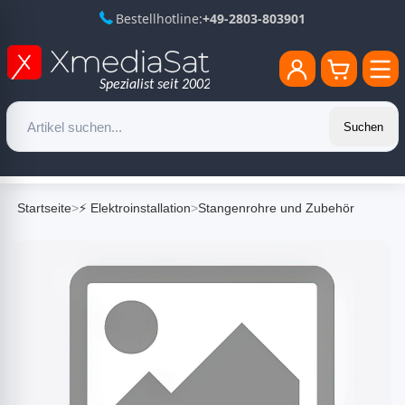
Bestellhotline:
+49-2803-803901
Suchen
Startseite
>
⚡ Elektroinstallation
>
Stangenrohre und Zubehör