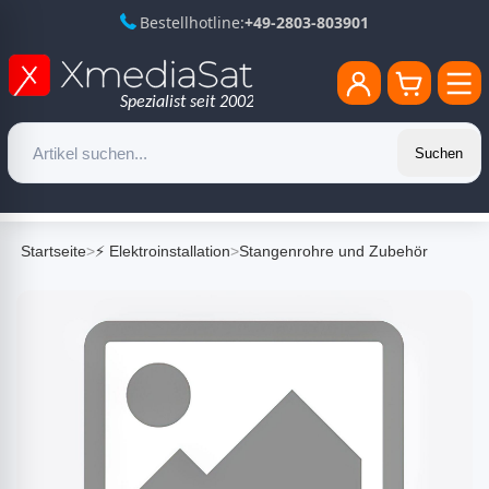
Bestellhotline:
+49-2803-803901
Suchen
Startseite
>
⚡ Elektroinstallation
>
Stangenrohre und Zubehör