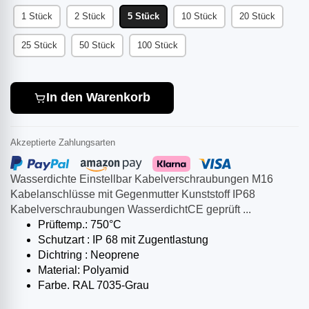
1 Stück
2 Stück
5 Stück
10 Stück
20 Stück
25 Stück
50 Stück
100 Stück
In den Warenkorb
Akzeptierte Zahlungsarten
Wasserdichte Einstellbar Kabelverschraubungen M16
Kabelanschlüsse mit Gegenmutter Kunststoff IP68
Kabelverschraubungen WasserdichtCE geprüft ...
Prüftemp.: 750°C
Schutzart : IP 68 mit Zugentlastung
Dichtring : Neoprene
Material: Polyamid
Farbe. RAL 7035-Grau