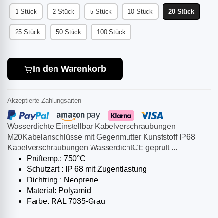
1 Stück
2 Stück
5 Stück
10 Stück
20 Stück
25 Stück
50 Stück
100 Stück
In den Warenkorb
Akzeptierte Zahlungsarten
Wasserdichte Einstellbar Kabelverschraubungen
M20Kabelanschlüsse mit Gegenmutter Kunststoff IP68
Kabelverschraubungen WasserdichtCE geprüft ...
Prüftemp.: 750°C
Schutzart : IP 68 mit Zugentlastung
Dichtring : Neoprene
Material: Polyamid
Farbe. RAL 7035-Grau