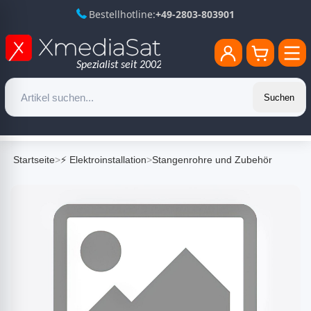
Bestellhotline:
+49-2803-803901
Suchen
Startseite
>
⚡ Elektroinstallation
>
Stangenrohre und Zubehör