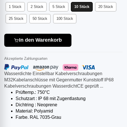
1 Stück
2 Stück
5 Stück
10 Stück
20 Stück
25 Stück
50 Stück
100 Stück
In den Warenkorb
Akzeptierte Zahlungsarten
Wasserdichte Einstellbar Kabelverschraubungen
M32Kabelanschlüsse mit Gegenmutter Kunststoff IP68
Kabelverschraubungen WasserdichtCE geprüft ...
Prüftemp.: 750°C
Schutzart : IP 68 mit Zugentlastung
Dichtring : Neoprene
Material: Polyamid
Farbe. RAL 7035-Grau