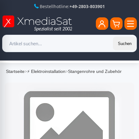
Bestellhotline:
+49-2803-803901
Suchen
Startseite
>
⚡ Elektroinstallation
>
Stangenrohre und Zubehör