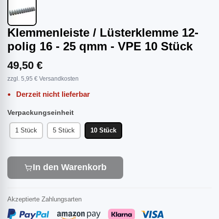
Klemmenleiste / Lüsterklemme 12-
polig 16 - 25 qmm - VPE 10 Stück
49,50 €
zzgl. 5,95 € Versandkosten
Derzeit nicht lieferbar
Verpackungseinheit
1 Stück
5 Stück
10 Stück
In den Warenkorb
Akzeptierte Zahlungsarten