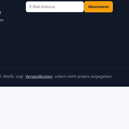
Abonnieren
g
en
zl. MwSt. zzgl.
Versandkosten
, sofern nicht anders angegeben.