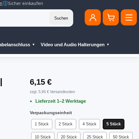
en
Sicher einkaufen
Suchen
abelanschluss
Video und Audio Halterungen
|
6,15 €
zzgl. 5,95 € Versandkosten
Lieferzeit 1–2 Werktage
Verpackungseinheit
1 Stück
2 Stück
4 Stück
5 Stück
10 Stück
20 Stück
25 Stück
50 Stück