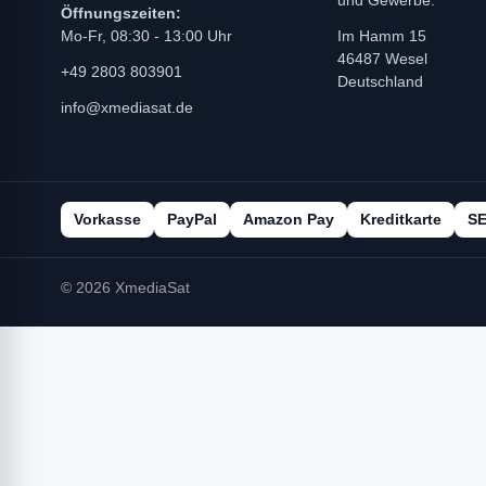
und Gewerbe.
Öffnungszeiten:
Mo-Fr, 08:30 - 13:00 Uhr
Im Hamm 15
46487 Wesel
+49 2803 803901
Deutschland
info@xmediasat.de
Vorkasse
PayPal
Amazon Pay
Kreditkarte
S
© 2026 XmediaSat