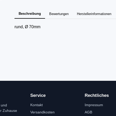
Beschreibung
Bewertungen
Herstellerinformationen
rund, Ø 70mm
Service
Rechtliches
Kontakt
Impressum
 und
ür Zuhause
Versandkosten
AGB