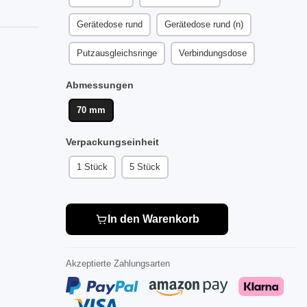
Gerätedose rund
Gerätedose rund (n)
Putzausgleichsringe
Verbindungsdose
Abmessungen
70 mm
Verpackungseinheit
1 Stück
5 Stück
In den Warenkorb
Akzeptierte Zahlungsarten