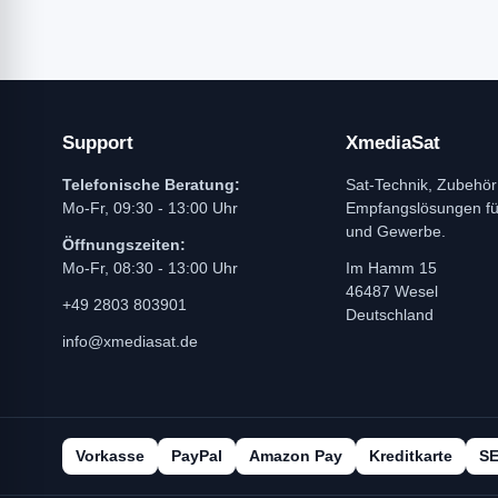
Support
XmediaSat
Telefonische Beratung:
Sat-Technik, Zubehör
Mo-Fr, 09:30 - 13:00 Uhr
Empfangslösungen f
und Gewerbe.
Öffnungszeiten:
Mo-Fr, 08:30 - 13:00 Uhr
Im Hamm 15
46487 Wesel
+49 2803 803901
Deutschland
info@xmediasat.de
Vorkasse
PayPal
Amazon Pay
Kreditkarte
S