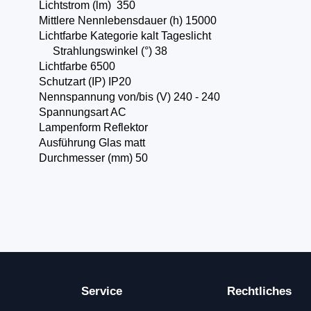
Lichtstrom (lm) 350
Mittlere Nennlebensdauer (h) 15000
Lichtfarbe Kategorie kalt Tageslicht
Strahlungswinkel (°) 38
Lichtfarbe 6500
Schutzart (IP) IP20
Nennspannung von/bis (V) 240 - 240
Spannungsart AC
Lampenform Reflektor
Ausführung Glas matt
Durchmesser (mm) 50
Service
Rechtliches