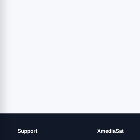
Support
XmediaSat