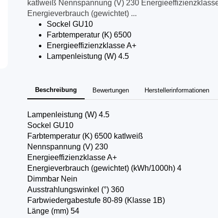
katlweiß Nennspannung (V) 230 Energieeffizienzklass
Energieverbrauch (gewichtet) ...
Sockel GU10
Farbtemperatur (K) 6500
Energieeffizienzklasse A+
Lampenleistung (W) 4.5
Beschreibung
Bewertungen
Herstellerinformationen
Lampenleistung (W) 4.5
Sockel GU10
Farbtemperatur (K) 6500 katlweiß
Nennspannung (V) 230
Energieeffizienzklasse A+
Energieverbrauch (gewichtet) (kWh/1000h) 4
Dimmbar Nein
Ausstrahlungswinkel (°) 360
Farbwiedergabestufe 80-89 (Klasse 1B)
Länge (mm) 54