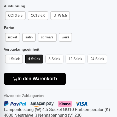
Ausführung
CCT3-5.5
CCT3-6.0
DTW-5.5
Farbe
nickel
satin
schwarz
weiß
Verpackungseinheit
1 Stück
4 Stück
8 Stück
12 Stück
24 Stück
In den Warenkorb
Akzeptierte Zahlungsarten
Lampenleistung (W) 4.5 Sockel GU10 Farbtemperatur (K)
4000 Neutralweiß Nennspannung (V) 230