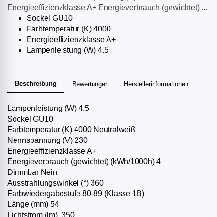
Energieeffizienzklasse A+ Energieverbrauch (gewichtet) ...
Sockel GU10
Farbtemperatur (K) 4000
Energieeffizienzklasse A+
Lampenleistung (W) 4.5
Beschreibung
Bewertungen
Herstellerinformationen
Lampenleistung (W) 4.5
Sockel GU10
Farbtemperatur (K) 4000 Neutralweiß
Nennspannung (V) 230
Energieeffizienzklasse A+
Energieverbrauch (gewichtet) (kWh/1000h) 4
Dimmbar Nein
Ausstrahlungswinkel (°) 360
Farbwiedergabestufe 80-89 (Klasse 1B)
Länge (mm) 54
Lichtstrom (lm) 350