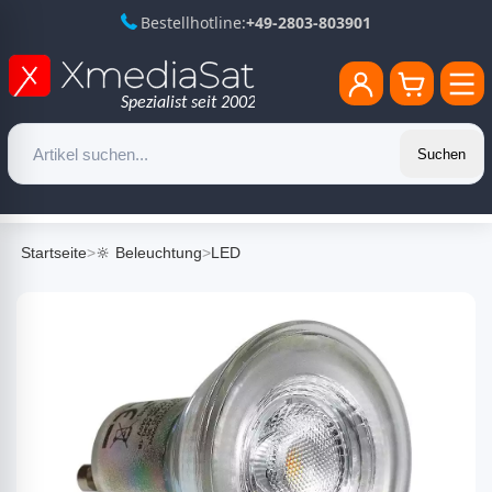
Bestellhotline:
+49-2803-803901
Suchen
Startseite
>
🔆 Beleuchtung
>
LED