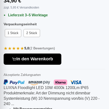
34,90 €
zzgl. 5,95 € Versandkosten
Lieferzeit 3–5 Werktage
Verpackungseinheit
1 Stück
2 Stück
★★★★★
5,0
(2 Bewertungen)
In den Warenkorb
Akzeptierte Zahlungsarten
LUXNA Floodlight LED 10W 4000k 1200Lm IP65
Produktmerkmale: Art der Dimmung nicht dimmbar
Systemleistung (W) 10 Nennspannung von/bis (V) 220 ­
240 ...