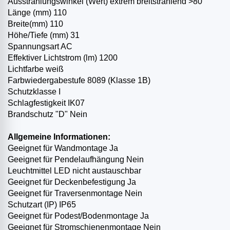
Ausstrahlungswinkel (Wert) extrem breitstrahlend >80°
Länge (mm) 110
Breite(mm) 110
Höhe/Tiefe (mm) 31
Spannungsart AC
Effektiver Lichtstrom (lm) 1200
Lichtfarbe weiß
Farbwiedergabestufe 80­89 (Klasse 1B)
Schutzklasse I
Schlagfestigkeit IK07
Brandschutz "D" Nein
Allgemeine Informationen:
Geeignet für Wandmontage Ja
Geeignet für Pendelaufhängung Nein
Leuchtmittel LED nicht austauschbar
Geeignet für Deckenbefestigung Ja
Geeignet für Traversenmontage Nein
Schutzart (IP) IP65
Geeignet für Podest­/Bodenmontage Ja
Geeignet für Stromschienenmontage Nein