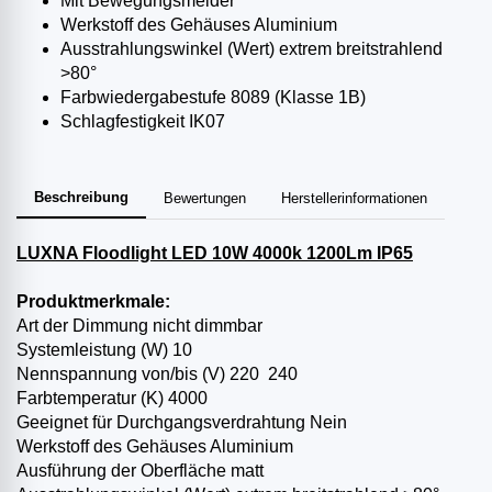
Mit Bewegungsmelder
Werkstoff des Gehäuses Aluminium
Ausstrahlungswinkel (Wert) extrem breitstrahlend
>80°
Farbwiedergabestufe 80­89 (Klasse 1B)
Schlagfestigkeit IK07
Beschreibung
Bewertungen
Herstellerinformationen
LUXNA Floodlight LED 10W 4000k 1200Lm IP65
Produktmerkmale:
Art der Dimmung nicht dimmbar
Systemleistung (W) 10
Nennspannung von/bis (V) 220 ­ 240
Farbtemperatur (K) 4000 ­
Geeignet für Durchgangsverdrahtung Nein
Werkstoff des Gehäuses Aluminium
Ausführung der Oberfläche matt