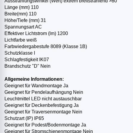
Ausstrahlungswinkel (Wert) extrem breitstrahlend >80°
Länge (mm) 110
Breite(mm) 110
Höhe/Tiefe (mm) 31
Spannungsart AC
Effektiver Lichtstrom (lm) 1200
Lichtfarbe weiß
Farbwiedergabestufe 80­89 (Klasse 1B)
Schutzklasse I
Schlagfestigkeit IK07
Brandschutz "D" Nein
Allgemeine Informationen:
Geeignet für Wandmontage Ja
Geeignet für Pendelaufhängung Nein
Leuchtmittel LED nicht austauschbar
Geeignet für Deckenbefestigung Ja
Geeignet für Traversenmontage Nein
Schutzart (IP) IP65
Geeignet für Podest­/Bodenmontage Ja
Geeignet für Stromschienenmontage Nein