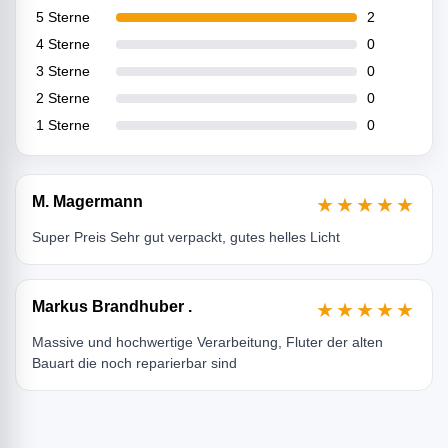
5 Sterne
2
4 Sterne
0
3 Sterne
0
2 Sterne
0
1 Sterne
0
M. Magermann
★★★★★
Super Preis Sehr gut verpackt, gutes helles Licht
Markus Brandhuber .
★★★★★
Massive und hochwertige Verarbeitung, Fluter der alten
Bauart die noch reparierbar sind