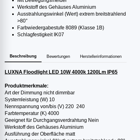
Mit Bewegungsmelder
Werkstoff des Gehäuses Aluminium
Ausstrahlungswinkel (Wert) extrem breitstrahlend
>80°
Farbwiedergabestufe 80­89 (Klasse 1B)
Schlagfestigkeit IK07
Beschreibung
Bewertungen
Herstellerinformationen
LUXNA Floodlight LED 10W 4000k 1200Lm IP65
Produktmerkmale:
Art der Dimmung nicht dimmbar
Systemleistung (W) 10
Nennspannung von/bis (V) 220 ­ 240
Farbtemperatur (K) 4000 ­
Geeignet für Durchgangsverdrahtung Nein
Werkstoff des Gehäuses Aluminium
Ausführung der Oberfläche matt