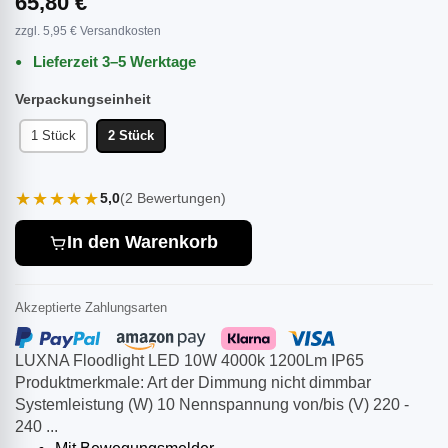
65,80 €
zzgl. 5,95 € Versandkosten
Lieferzeit 3–5 Werktage
Verpackungseinheit
1 Stück
2 Stück
★★★★★
5,0
(2 Bewertungen)
In den Warenkorb
Akzeptierte Zahlungsarten
LUXNA Floodlight LED 10W 4000k 1200Lm IP65
Produktmerkmale: Art der Dimmung nicht dimmbar
Systemleistung (W) 10 Nennspannung von/bis (V) 220 ­
240 ...