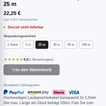
25 m
22,25 €
zzgl. 5,95 € Versandkosten
Derzeit nicht lieferbar
Verpackungseinheit
1 Stück
5 m
25 m
30 m
50 m
100 m
★★★★★
5,0
(1 Bewertungen)
In den Warenkorb
Akzeptierte Zahlungsarten
Hochwertiges Lautsprecherkabel transparent 2x 1,5mm
Die max. Länge am Stück beträgt 100m. Fals Sie zum