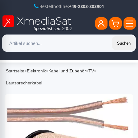
Bestellhotline:
+49-2803-803901
Suchen
Startseite
>
Elektronik
>
Kabel und Zubehör
>
TV
>
Lautsprecherkabel