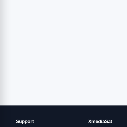
Support
XmediaSat