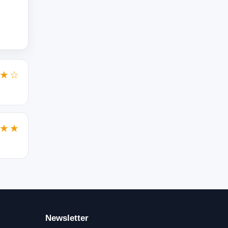
★☆
★★
Newsletter