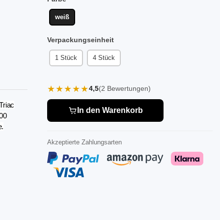
weiß
Verpackungseinheit
1 Stück
4 Stück
★★★★★
4,5
(2 Bewertungen)
Triac
In den Warenkorb
00
e.
Akzeptierte Zahlungsarten