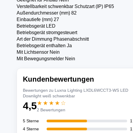
Verstellbarkeit schwenkbar Schutzart (IP) IP65
Außendurchmesser (mm) 82
Einbautiefe (mm) 27
Betriebsgerät LED­
Betriebsgerät stromgesteuert
Art der Dimmung Phasenabschnitt
Betriebsgerät enthalten Ja
Mit Lichtsensor Nein
Mit Bewegungsmelder Nein
Kundenbewertungen
Bewertungen zu Luxna Lighting LXDL6WCCT3-WS LED
Downlight weiß schwenkbar
★★★★☆
4,5
2 Bewertungen
5 Sterne
1
4 Sterne
1