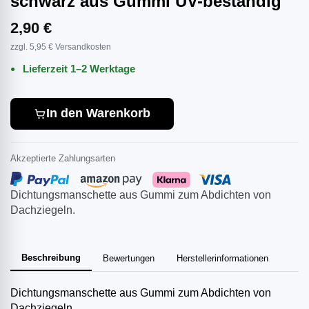
schwarz aus Gummi UV-beständig
2,90 €
zzgl. 5,95 € Versandkosten
Lieferzeit 1–2 Werktage
In den Warenkorb
Akzeptierte Zahlungsarten
Dichtungsmanschette aus Gummi zum Abdichten von
Dachziegeln.
Beschreibung
Bewertungen
Herstellerinformationen
Dichtungsmanschette aus Gummi zum Abdichten von
Dachziegeln.