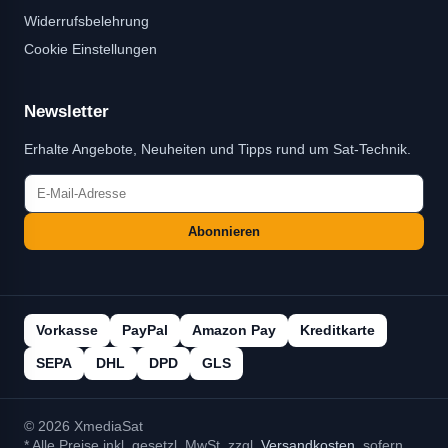
Widerrufsbelehrung
Cookie Einstellungen
Newsletter
Erhalte Angebote, Neuheiten und Tipps rund um Sat-Technik.
Abonnieren
Vorkasse
PayPal
Amazon Pay
Kreditkarte
SEPA
DHL
DPD
GLS
© 2026 XmediaSat
* Alle Preise inkl. gesetzl. MwSt. zzgl.
Versandkosten
, sofern