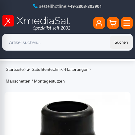
Bestellhotline:
+49-2803-803901
Suchen
Startseite
>
📡 Satellitentechnik
>
Halterungen
>
Manschetten / Montagestutzen