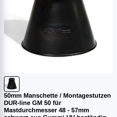
50mm Manschette / Montagestutzen
DUR-line GM 50 für
Mastdurchmesser 48 - 57mm