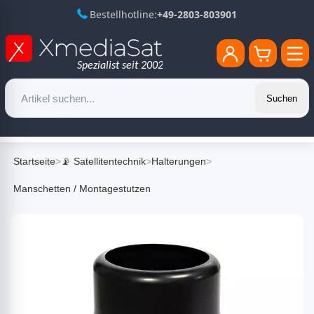
Bestellhotline:
+49-2803-803901
Suchen
Startseite
>
📡 Satellitentechnik
>
Halterungen
>
Manschetten / Montagestutzen