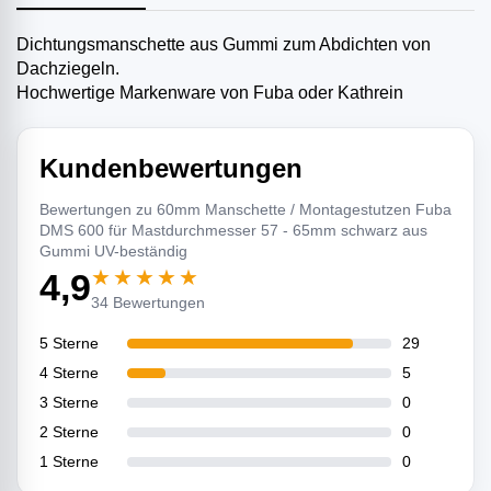
Dichtungsmanschette aus Gummi zum Abdichten von
Dachziegeln.
Hochwertige Markenware von Fuba oder Kathrein
Kundenbewertungen
Bewertungen zu 60mm Manschette / Montagestutzen Fuba
DMS 600 für Mastdurchmesser 57 - 65mm schwarz aus
Gummi UV-beständig
★★★★★
4,9
34 Bewertungen
5 Sterne
29
4 Sterne
5
3 Sterne
0
2 Sterne
0
1 Sterne
0