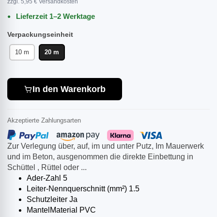
zzgl. 5,95 € Versandkosten
Lieferzeit 1–2 Werktage
Verpackungseinheit
10 m
20 m
In den Warenkorb
Akzeptierte Zahlungsarten
Zur Verlegung über, auf, im und unter Putz, Im Mauerwerk
und im Beton, ausgenommen die direkte Einbettung in
Schüttel­ , Rüttel­ oder ...
Ader-Zahl 5
Leiter-Nennquerschnitt (mm²) 1.5
Schutzleiter Ja
Mantel­Material PVC