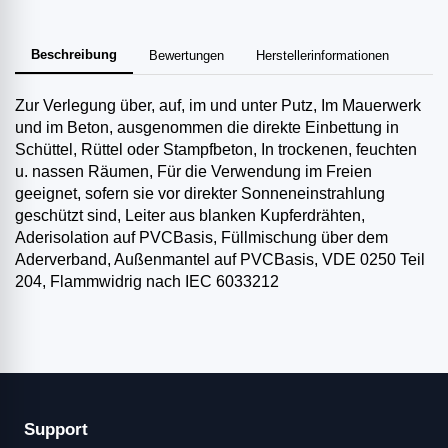
Beschreibung
Bewertungen
Herstellerinformationen
Zur Verlegung über, auf, im und unter Putz, Im Mauerwerk
und im Beton, ausgenommen die direkte Einbettung in
Schüttel­, Rüttel­ oder Stampfbeton, In trockenen, feuchten
u. nassen Räumen, Für die Verwendung im Freien
geeignet, sofern sie vor direkter Sonneneinstrahlung
geschützt sind, Leiter aus blanken Kupferdrähten,
Aderisolation auf PVC­Basis, Füllmischung über dem
Aderverband, Außenmantel auf PVC­Basis, VDE 0250 Teil
204, Flammwidrig nach IEC 60332­1­2
Support