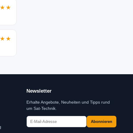
★★
★★
Newsletter
Erhalte Angebote, Neuheiten und Tipps rund
um Sat-Technik.
Abonnieren
g