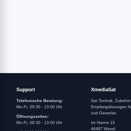
Support
XmediaSat
Telefonische Beratung:
Sat-Technik, Zubehör
Mo-Fr, 09:30 - 13:00 Uhr
Empfangslösungen f
und Gewerbe.
Öffnungszeiten:
Mo-Fr, 08:30 - 13:00 Uhr
Im Hamm 15
46487 Wesel