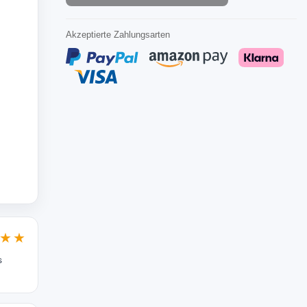
Akzeptierte Zahlungsarten
★★
s