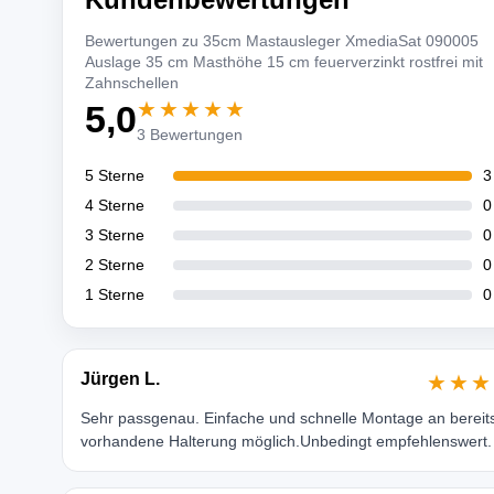
Bewertungen zu 35cm Mastausleger XmediaSat 090005
Auslage 35 cm Masthöhe 15 cm feuerverzinkt rostfrei mit
Zahnschellen
★★★★★
5,0
3 Bewertungen
5 Sterne
3
4 Sterne
0
3 Sterne
0
2 Sterne
0
1 Sterne
0
Jürgen L.
★★★
Sehr passgenau. Einfache und schnelle Montage an bereit
vorhandene Halterung möglich.Unbedingt empfehlenswert.