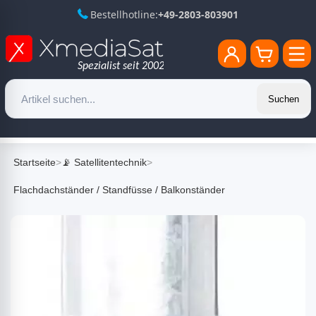
Bestellhotline:
+49-2803-803901
Suchen
Startseite
>
📡 Satellitentechnik
>
Flachdachständer / Standfüsse / Balkonständer