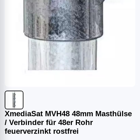
XmediaSat MVH48 48mm Masthülse
/ Verbinder für 48er Rohr
feuerverzinkt rostfrei