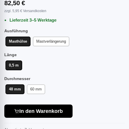
82,50 €
zzgl. 5,95 € Versandkosten
Lieferzeit 3–5 Werktage
Ausführung
Masthülse
Mastverlängerung
Länge
0,5 m
Durchmesser
48 mm
60 mm
In den Warenkorb