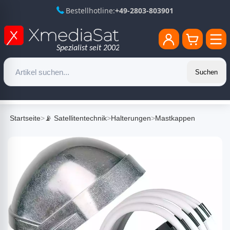
Bestellhotline:
+49-2803-803901
Suchen
Startseite
>
📡 Satellitentechnik
>
Halterungen
>
Mastkappen