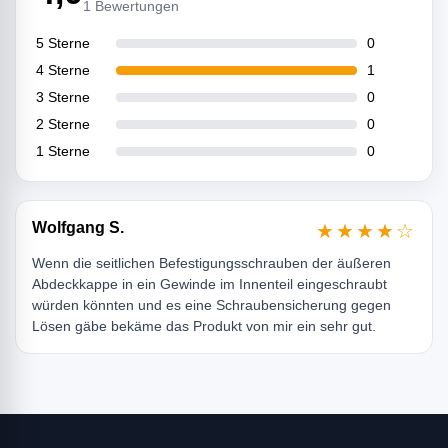
1 Bewertungen
5 Sterne
0
4 Sterne
1
3 Sterne
0
2 Sterne
0
1 Sterne
0
Wolfgang S.
★★★★☆
Wenn die seitlichen Befestigungsschrauben der äußeren
Abdeckkappe in ein Gewinde im Innenteil eingeschraubt
würden könnten und es eine Schraubensicherung gegen
Lösen gäbe bekäme das Produkt von mir ein sehr gut.