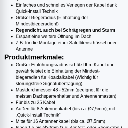
Einfaches und schnelles Verlegen der Kabel dank
Quick-Install Technik
Großer Biegeradius (Einhaltung der
Mindestbiegeradien!)
Regendicht, auch bei Schrägregen und Sturm
Erspart eine weitere Öffnung im Dach
Z.B. für die Montage einer Satellitenschüssel oder
Antenne
Produktmerkmale:
Großer Einführungsradius schützt Ihre Kabel und
gewährleistet die Einhaltung der Mindest-
biegeradien für Koaxialkabel (Wichtig für
störungsfreie Signalübertragung).
Mastdurchmesser 48 - 52mm (geeignet für die
meisten Dachsparrenhalter und Antennenmasten)
Für bis zu 25 Kabel
Außen für 8 Antennenkabel (bis ca. Ø7,5mm), mit
„Quick-Install Technik“
Mitte für 16 Antennenkabel (bis ca. Ø7,5mm)
Innen 1 x bis Ø20mm (z.B. 4er Sat- oder Stromkabel)