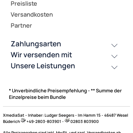
* Unverbindliche Preisempfehlung - ** Summe der
Einzelpreise beim Bundle
XmediaSat - Inhaber: Ludger Seegers - Im Hamm 15 - 46487 Wesel
Büderich
+49-2803-803901 -
02803 803900
Alle Preisangaben sind inkl. MwSt. und zzgl. Versandkosten ab