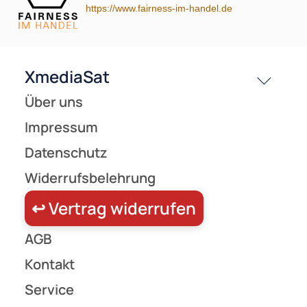
Preisliste
https://www.fairness-im-handel.de
Versandkosten
Partner
Zahlungsarten
Wir versenden mit
Unsere Leistungen