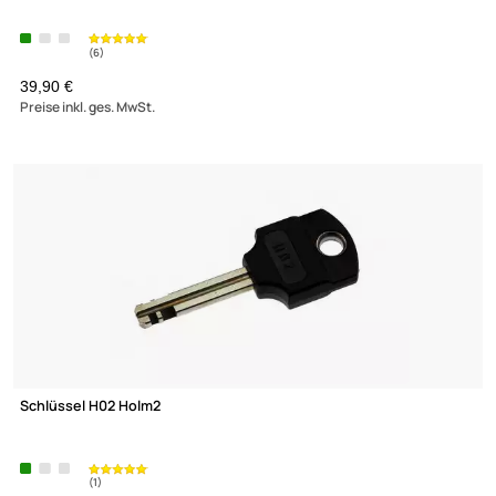
Lochblech-Montageplatte 600x600 mit Erdungsanschluss für
66
(7)
39,90 €
Preise inkl. ges. MwSt.