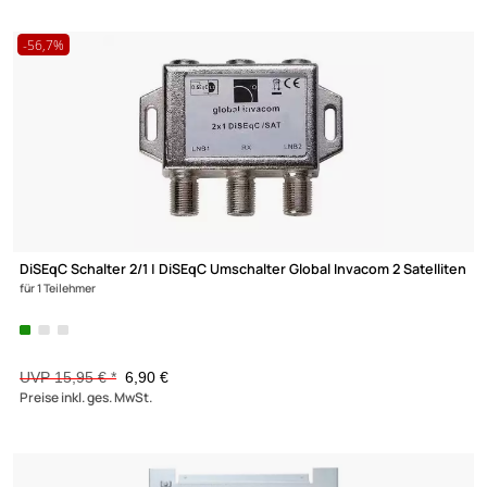
(6)
Lochblech-Montageplatte 300x400 mit Erdungsanschluss für 
34
15,90 €
Preise inkl. ges. MwSt.
-56,7%