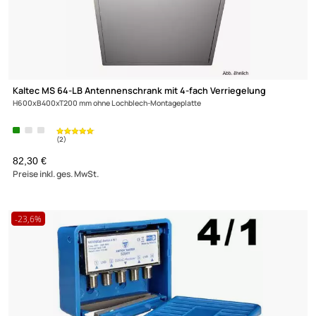
Lochblech-Montageplatte 600x800 mit Erdungsanschluss für
68
52,90 €
Preise inkl. ges. MwSt.