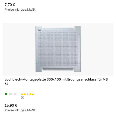
Schlüssel H02 Holm2
7,70 €
Preise inkl. ges. MwSt.