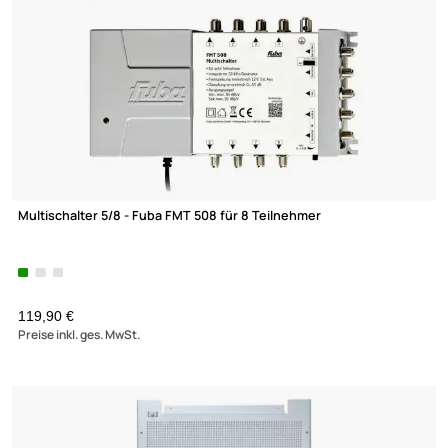
46 Produkte gefunden
MULTISCHALTER 9/24
ANTENNENSCHRANK
DISEQC-SCHALTER 2/1
DISEQC-SCHALTER 4/1
MULTISCHALTERPANEL
NETZTEILE
Multischalter 5/8 - Fuba FMT 508 für 8 Teilnehmer
119,90 €
Preise inkl. ges. MwSt.