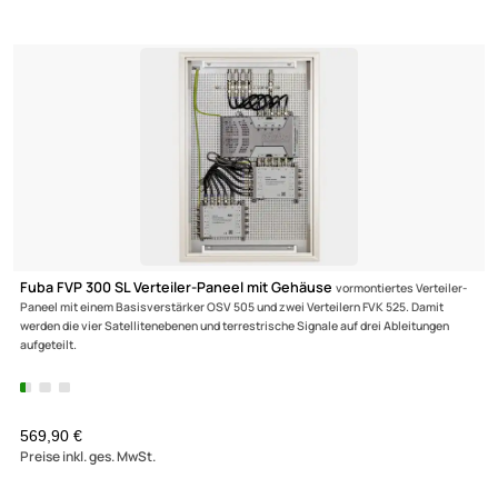
terrestrischen Signalen auf 12 Ausgänge mit je 16 Nutzerfrequenzen.
1099,90 €
Preise inkl. ges. MwSt.
Fuba FEP 5816 SL Einkabel-Multischalterpanel mit Schrank
vormontiertes Einkabel-Multischalter-Paneel für die Verteilung von