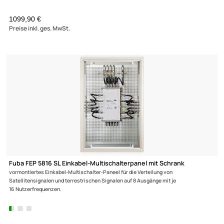
267,60 €
Preise inkl. ges. MwSt.
Multischalter 5/16 - Fuba Profi FMQ 516 für 16 Teilnehmer