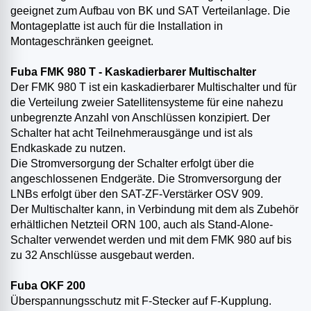
geeignet zum Aufbau von BK und SAT Verteilanlage. Die
Montageplatte ist auch für die Installation in
Montageschränken geeignet.
Fuba FMK 980 T - Kaskadierbarer Multischalter
Der FMK 980 T ist ein kaskadierbarer Multischalter und für
die Verteilung zweier Satellitensysteme für eine nahezu
unbegrenzte Anzahl von Anschlüssen konzipiert. Der
Schalter hat acht Teilnehmerausgänge und ist als
Endkaskade zu nutzen.
Die Stromversorgung der Schalter erfolgt über die
angeschlossenen Endgeräte. Die Stromversorgung der
LNBs erfolgt über den SAT-ZF-Verstärker OSV 909.
Der Multischalter kann, in Verbindung mit dem als Zubehör
erhältlichen Netzteil ORN 100, auch als Stand-Alone-
Schalter verwendet werden und mit dem FMK 980 auf bis
zu 32 Anschlüsse ausgebaut werden.
Fuba OKF 200
Überspannungsschutz mit F-Stecker auf F-Kupplung.