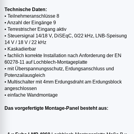
Technische Daten:
• Teilnehmeranschlüsse 8
• Anzahl der Eingänge 9
• Terrestrischer Eingang aktiv
• Steuersignal 14/18 V, DiSEqC, 0/22 kHz, LNB-Speisung
14 V / 18 V / 22 kHz
• Kaskadierbar
• fachlich korrekte Installation nach Anforderung der EN
60278-11 auf Lochblech-Montageplatte
• mit Überspannungsschutz, Erdungsanschluss und
Potenzailausgleich
• Multischalter mit 4mm Erdungsdraht am Erdungsblock
angeschlossen
• einfache Wandmontage
Das vorgefertigte Montage-Panel besteht aus: