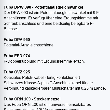
Fuba DPW 090 - Potentialausgleichswinkel
Der DPW 090 ist ein Potentialausgleichswinkel mit 9 F-
Anschlüssen. Er verfügt über eine Erdungsklemme mit
Schraubanschluss und eine beidseitig belegbare F-
Buchse.
Fuba DPA 960
Potential-Ausgleichsschiene
Fuba EFD 074
F-Doppelkupplung mit Erdungsklemme 4-fach.
Fuba OVZ 925
Koaxiales Patch-Kabel - fertig konfektioniert
Schwarzes Klasse-A-plus F-Anschlusskabel für die
Verbindung kaskadierbarer Multischalter mit 0,25 m Länge.
Fuba ORN 100 - Steckernetzteil
Das Fuba ORN 100 ist ein universell einsetzbares
Steckernetzteil mit 12V Ausgangsspannung