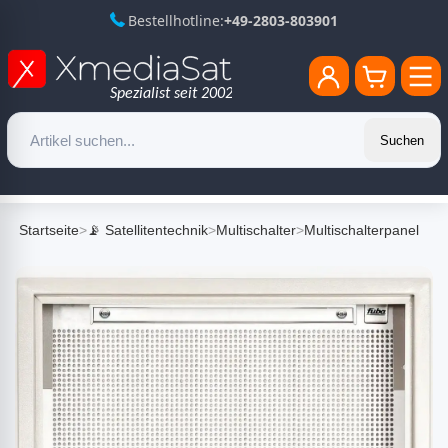
Bestellhotline:
+49-2803-803901
Suchen
Startseite
>
📡 Satellitentechnik
>
Multischalter
>
Multischalterpanel