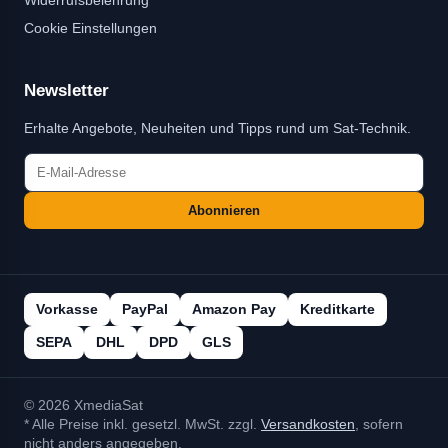
Widerrufsbelehrung
Cookie Einstellungen
Newsletter
Erhalte Angebote, Neuheiten und Tipps rund um Sat-Technik.
Abonnieren
Vorkasse
PayPal
Amazon Pay
Kreditkarte
SEPA
DHL
DPD
GLS
© 2026 XmediaSat
* Alle Preise inkl. gesetzl. MwSt. zzgl.
Versandkosten
, sofern
nicht anders angegeben.