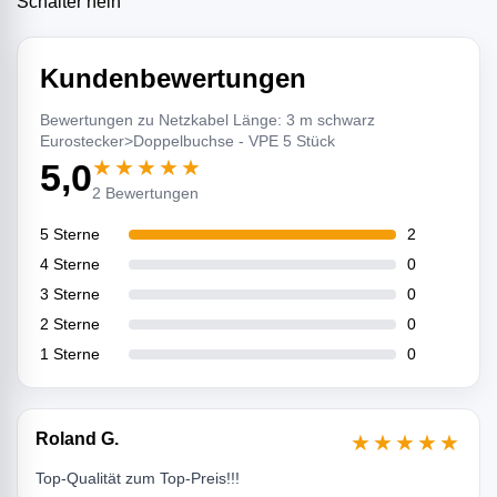
Schalter nein
Kundenbewertungen
Bewertungen zu Netzkabel Länge: 3 m schwarz
Eurostecker>Doppelbuchse - VPE 5 Stück
★★★★★
5,0
2 Bewertungen
5 Sterne
2
4 Sterne
0
3 Sterne
0
2 Sterne
0
1 Sterne
0
Roland G.
★★★★★
Top-Qualität zum Top-Preis!!!