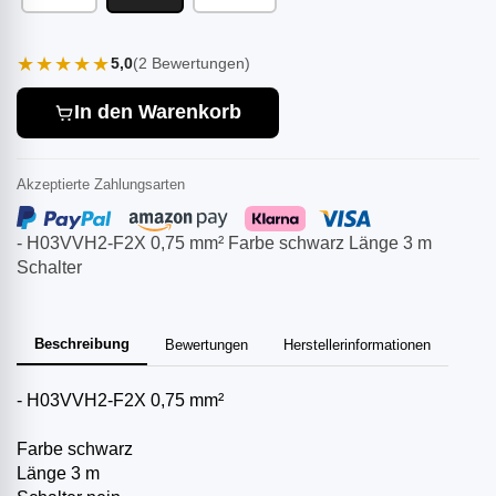
★★★★★
5,0
(2 Bewertungen)
In den Warenkorb
Akzeptierte Zahlungsarten
- H03VVH2-F2X 0,75 mm² Farbe schwarz Länge 3 m
Schalter
Beschreibung
Bewertungen
Herstellerinformationen
- H03VVH2-F2X 0,75 mm²
Farbe schwarz
Länge 3 m