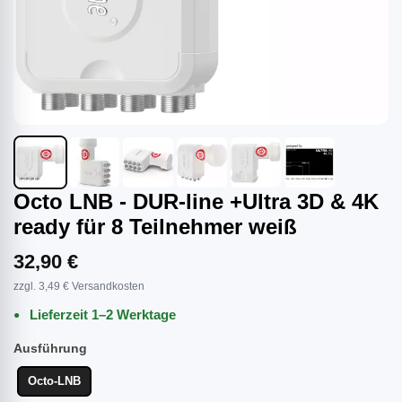
Octo LNB - DUR-line +Ultra 3D & 4K
ready für 8 Teilnehmer weiß
32,90 €
zzgl. 3,49 € Versandkosten
Lieferzeit 1–2 Werktage
Ausführung
Octo-LNB