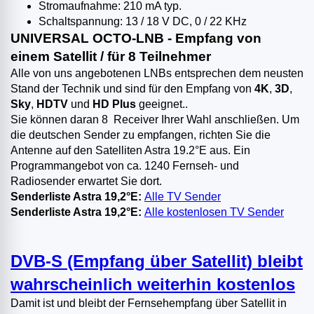
Stromaufnahme: 210 mA typ.
Schaltspannung: 13 / 18 V DC, 0 / 22 KHz
UNIVERSAL OCTO-LNB
- Empfang von
einem Satellit / für 8 Teilnehmer
Alle von uns angebotenen LNBs entsprechen dem neusten
Stand der Technik und sind für den Empfang von
4K
,
3D
,
Sky
,
HDTV
und
HD Plus
geeignet..
Sie können daran 8 Receiver Ihrer Wahl anschließen. Um
die deutschen Sender zu empfangen, richten Sie die
Antenne auf den Satelliten Astra 19.2°E aus. Ein
Programmangebot von ca. 1240 Fernseh- und
Radiosender erwartet Sie dort.
Senderliste Astra 19,2°E:
Alle TV Sender
Senderliste Astra 19,2°E:
Alle kostenlosen TV Sender
DVB-S (Empfang über Satellit) bleibt
wahrscheinlich weiterhin kostenlos
Damit ist und bleibt der Fernsehempfang über Satellit in