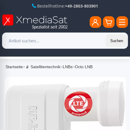
Bestellhotline:
+49-2803-803901
Suchen
Startseite
>
📡 Satellitentechnik
>
LNBs
>
Octo LNB