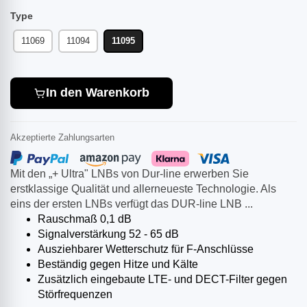
Type
11069
11094
11095
In den Warenkorb
Akzeptierte Zahlungsarten
Mit den „+ Ultra" LNBs von Dur-line erwerben Sie
erstklassige Qualität und allerneueste Technologie. Als
eins der ersten LNBs verfügt das DUR-line LNB ...
Rauschmaß 0,1 dB
Signalverstärkung 52 - 65 dB
Ausziehbarer Wetterschutz für F-Anschlüsse
Beständig gegen Hitze und Kälte
Zusätzlich eingebaute LTE- und DECT-Filter gegen
Störfrequenzen