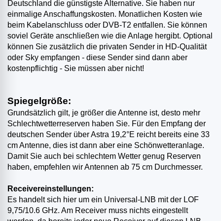
Deutschland die günstigste Alternative. Sie haben nur
einmalige Anschaffungskosten. Monatlichen Kosten wie
beim Kabelanschluss oder DVB-T2 entfallen. Sie können
soviel Geräte anschließen wie die Anlage hergibt. Optional
können Sie zusätzlich die privaten Sender in HD-Qualität
oder Sky empfangen - diese Sender sind dann aber
kostenpflichtig - Sie müssen aber nicht!
Spiegelgröße:
Grundsätzlich gilt, je größer die Antenne ist, desto mehr
Schlechtwetterreserven haben Sie. Für den Empfang der
deutschen Sender über Astra 19,2°E reicht bereits eine 33
cm Antenne, dies ist dann aber eine Schönwetteranlage.
Damit Sie auch bei schlechtem Wetter genug Reserven
haben, empfehlen wir Antennen ab 75 cm Durchmesser.
Receivereinstellungen:
Es handelt sich hier um ein Universal-LNB mit der LOF
9,75/10.6 GHz. Am Receiver muss nichts eingestellt