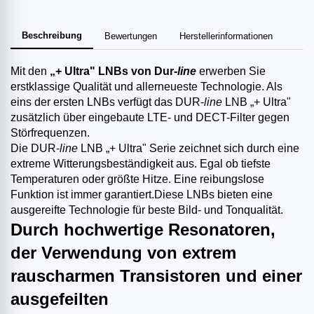
Beschreibung
Bewertungen
Herstellerinformationen
Mit den
„+ Ultra" LNBs von Dur-
line
erwerben Sie
erstklassige Qualität und allerneueste Technologie. Als
eins der ersten LNBs verfügt das DUR-
line
LNB „+ Ultra"
zusätzlich über eingebaute LTE- und DECT-Filter gegen
Störfrequenzen.
Die DUR-
line
LNB „+ Ultra" Serie zeichnet sich durch eine
extreme Witterungsbeständigkeit aus. Egal ob tiefste
Temperaturen oder größte Hitze. Eine reibungslose
Funktion ist immer garantiert.Diese LNBs bieten eine
ausgereifte Technologie für beste Bild- und Tonqualität.
Durch hochwertige Resonatoren,
der Verwendung von extrem
rauscharmen Transistoren und einer
ausgefeilten