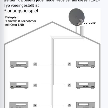
werden, da bereits jeder neue Receiver auf diesen LNB-
Typ voreingestellt ist.