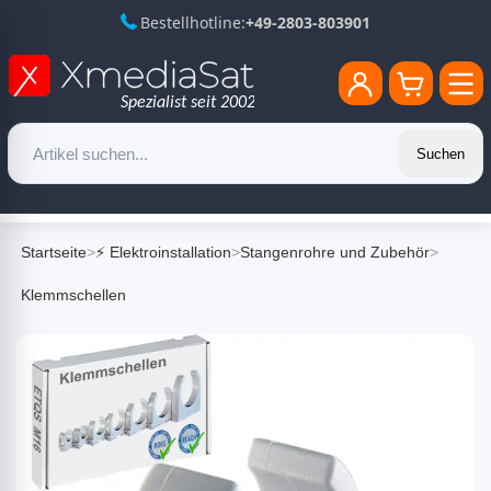
Bestellhotline:
+49-2803-803901
Suchen
Startseite
>
⚡ Elektroinstallation
>
Stangenrohre und Zubehör
>
Klemmschellen