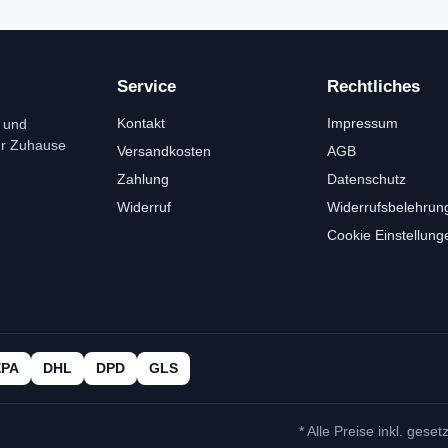
Service
Rechtliches
Kontakt
Impressum
 und
ür Zuhause
Versandkosten
AGB
Zahlung
Datenschutz
Widerruf
Widerrufsbelehrun
Cookie Einstellung
EPA
DHL
DPD
GLS
* Alle Preise inkl. geset