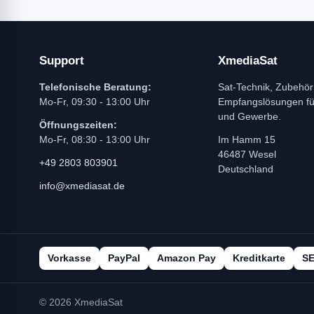
Support
XmediaSat
Telefonische Beratung:
Sat-Technik, Zubehör
Mo-Fr, 09:30 - 13:00 Uhr
Empfangslösungen f
und Gewerbe.
Öffnungszeiten:
Mo-Fr, 08:30 - 13:00 Uhr
Im Hamm 15
46487 Wesel
+49 2803 803901
Deutschland
info@xmediasat.de
Vorkasse
PayPal
Amazon Pay
Kreditkarte
S
© 2026 XmediaSat