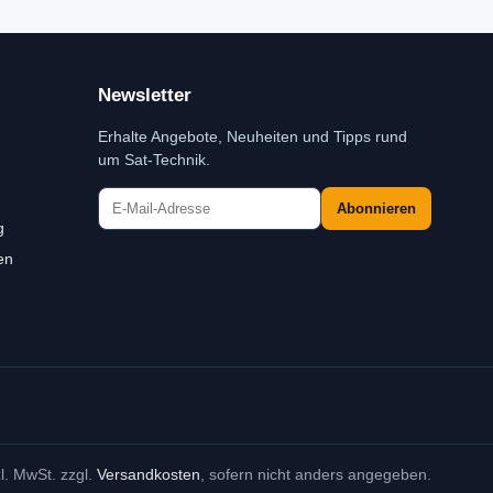
Newsletter
Erhalte Angebote, Neuheiten und Tipps rund
um Sat-Technik.
Abonnieren
g
en
zl. MwSt. zzgl.
Versandkosten
, sofern nicht anders angegeben.