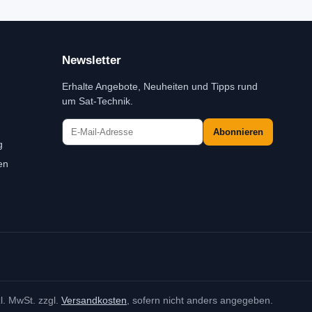
Newsletter
Erhalte Angebote, Neuheiten und Tipps rund
um Sat-Technik.
Abonnieren
g
en
zl. MwSt. zzgl.
Versandkosten
, sofern nicht anders angegeben.