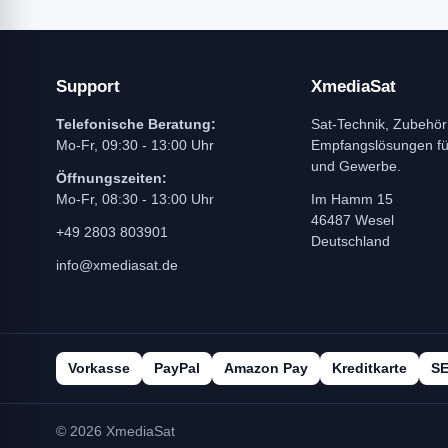
Support
XmediaSat
Telefonische Beratung:
Sat-Technik, Zubehör
Mo-Fr, 09:30 - 13:00 Uhr
Empfangslösungen f
und Gewerbe.
Öffnungszeiten:
Mo-Fr, 08:30 - 13:00 Uhr
Im Hamm 15
46487 Wesel
+49 2803 803901
Deutschland
info@xmediasat.de
Vorkasse
PayPal
Amazon Pay
Kreditkarte
S
© 2026 XmediaSat