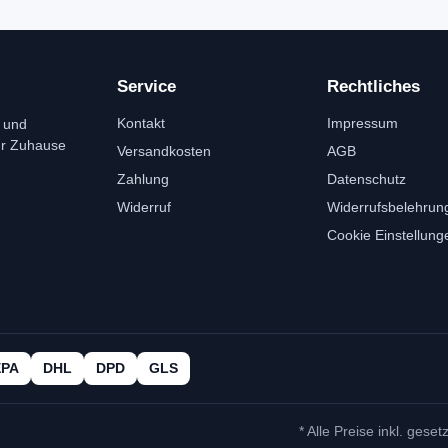
Service
Rechtliches
Kontakt
Impressum
 und
ür Zuhause
Versandkosten
AGB
Zahlung
Datenschutz
Widerruf
Widerrufsbelehrun
Cookie Einstellung
EPA
DHL
DPD
GLS
* Alle Preise inkl. geset