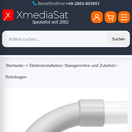
Bestellhotline:
+49-2803-803901
Suchen
Startseite
>
⚡ Elektroinstallation
>
Stangenrohre und Zubehör
>
Rohrbogen