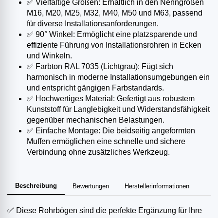
✅ Vielfältige Größen: Erhältlich in den Nenngrößen
M16, M20, M25, M32, M40, M50 und M63, passend
für diverse Installationsanforderungen.​
✅ 90° Winkel: Ermöglicht eine platzsparende und
effiziente Führung von Installationsrohren in Ecken
und Winkeln.​
✅ Farbton RAL 7035 (Lichtgrau): Fügt sich
harmonisch in moderne Installationsumgebungen ein
und entspricht gängigen Farbstandards.​
✅ Hochwertiges Material: Gefertigt aus robustem
Kunststoff für Langlebigkeit und Widerstandsfähigkeit
gegenüber mechanischen Belastungen.​
✅ Einfache Montage: Die beidseitig angeformten
Muffen ermöglichen eine schnelle und sichere
Verbindung ohne zusätzliches Werkzeug.​
Beschreibung
Bewertungen
Herstellerinformationen
✅ Diese Rohrbögen sind die perfekte Ergänzung für Ihre