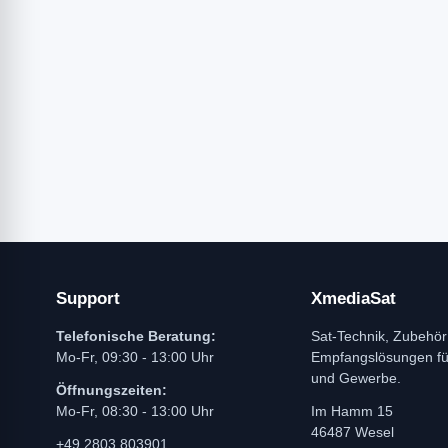
Support
XmediaSat
Telefonische Beratung:
Sat-Technik, Zubehör
Mo-Fr, 09:30 - 13:00 Uhr
Empfangslösungen f
und Gewerbe.
Öffnungszeiten:
Mo-Fr, 08:30 - 13:00 Uhr
Im Hamm 15
46487 Wesel
+49 2803 803901