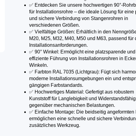
✅ Entdecken Sie unsere hochwertigen 90°-Rohr
für Installationsrohre – die ideale Lösung für eine
und sichere Verbindung von Stangenrohren in
verschiedenen Größen.​
✅ Vielfältige Größen: Erhältlich in den Nenngröß
M20, M25, M32, M40, M50 und M63, passend für 
Installationsanforderungen.​
✅ 90° Winkel: Ermöglicht eine platzsparende und
effiziente Führung von Installationsrohren in Eck
Winkeln.​
✅ Farbton RAL 7035 (Lichtgrau): Fügt sich harmo
moderne Installationsumgebungen ein und entspr
gängigen Farbstandards.​
✅ Hochwertiges Material: Gefertigt aus robustem
Kunststoff für Langlebigkeit und Widerstandsfähig
gegenüber mechanischen Belastungen.​
✅ Einfache Montage: Die beidseitig angeformten
ermöglichen eine schnelle und sichere Verbindu
zusätzliches Werkzeug.​