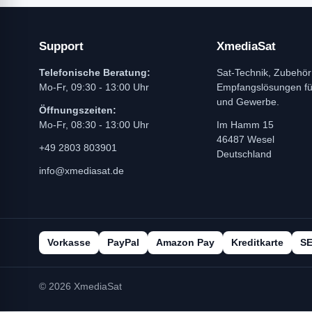
Support
XmediaSat
Telefonische Beratung:
Sat-Technik, Zubehör
Mo-Fr, 09:30 - 13:00 Uhr
Empfangslösungen f
und Gewerbe.
Öffnungszeiten:
Mo-Fr, 08:30 - 13:00 Uhr
Im Hamm 15
46487 Wesel
+49 2803 803901
Deutschland
info@xmediasat.de
Vorkasse
PayPal
Amazon Pay
Kreditkarte
S
© 2026 XmediaSat