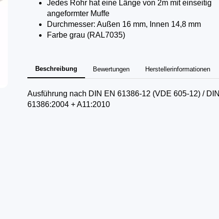
Jedes Rohr hat eine Länge von 2m mit einseitig
angeformter Muffe
Durchmesser: Außen 16 mm, Innen 14,8 mm
Farbe grau (RAL7035)
Beschreibung
Bewertungen
Herstellerinformationen
Ausführung nach DIN EN 61386-12 (VDE 605-12) / DI
61386:2004 + A11:2010