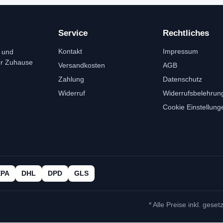
Service
Rechtliches
Kontakt
Impressum
 und
ür Zuhause
Versandkosten
AGB
Zahlung
Datenschutz
Widerruf
Widerrufsbelehrun
Cookie Einstellung
EPA
DHL
DPD
GLS
* Alle Preise inkl. geset