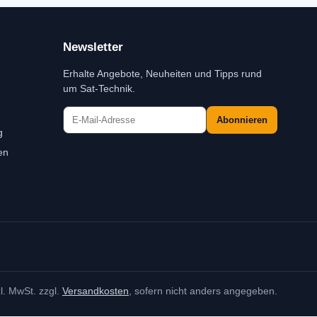
Newsletter
Erhalte Angebote, Neuheiten und Tipps rund
um Sat-Technik.
Abonnieren
g
en
zl. MwSt. zzgl.
Versandkosten
, sofern nicht anders angegeben.