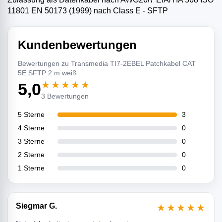
11801 EN 50173 (1999) nach Class E - SFTP
Kundenbewertungen
Bewertungen zu Transmedia TI7-2EBEL Patchkabel CAT
5E SFTP 2 m weiß
★★★★★
5,0
3 Bewertungen
5 Sterne
3
4 Sterne
0
3 Sterne
0
2 Sterne
0
1 Sterne
0
Siegmar G.
★★★★★