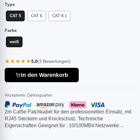
Type
CAT 5
CAT 6
CAT 8.1
Farbe
weiß
★★★★★
5,0
(3 Bewertungen)
In den Warenkorb
Akzeptierte Zahlungsarten
2m Cat5e Patchkabel für den professionellen Einsatz, mit
RJ45 Steckern und Knickschutz. Technische
Eigenschaften Geeignet für : 10/100MBit Netzwerke ...