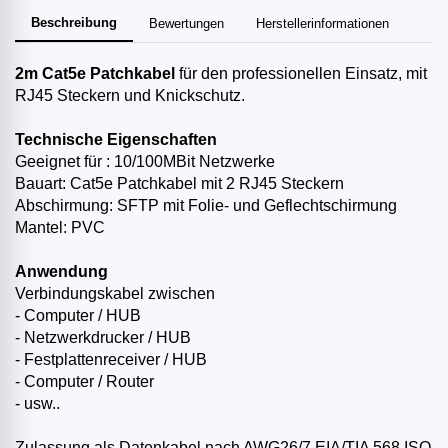
Beschreibung
Bewertungen
Herstellerinformationen
2m
Cat5e Patchkabel
für den professionellen Einsatz, mit
RJ45 Steckern und Knickschutz.
Technische Eigenschaften
Geeignet für : 10/100MBit Netzwerke
Bauart: Cat5e Patchkabel mit 2 RJ45 Steckern
Abschirmung: SFTP mit Folie- und Geflechtschirmung
Mantel: PVC
Anwendung
Verbindungskabel zwischen
- Computer / HUB
- Netzwerkdrucker / HUB
- Festplattenreceiver / HUB
- Computer / Router
- usw..
Zulassung als Datenkabel nach AWG26/7 EIA/TIA 568 ISO