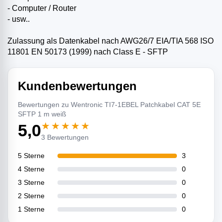
- Computer / Router
- usw..
Zulassung als Datenkabel nach AWG26/7 EIA/TIA 568 ISO
11801 EN 50173 (1999) nach Class E - SFTP
Kundenbewertungen
Bewertungen zu Wentronic TI7-1EBEL Patchkabel CAT 5E
SFTP 1 m weiß
★★★★★
5,0
3 Bewertungen
5 Sterne
3
4 Sterne
0
3 Sterne
0
2 Sterne
0
1 Sterne
0