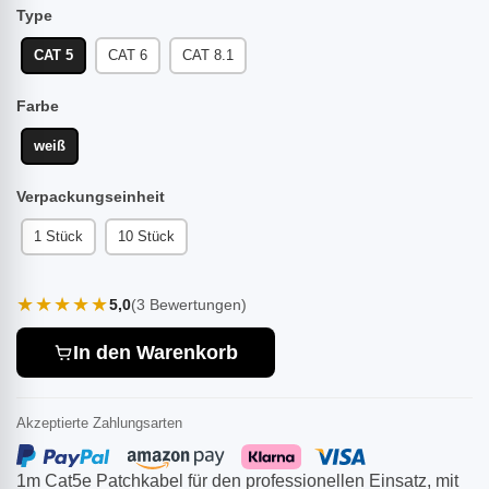
Type
CAT 5
CAT 6
CAT 8.1
Farbe
weiß
Verpackungseinheit
1 Stück
10 Stück
★★★★★
5,0
(3 Bewertungen)
In den Warenkorb
Akzeptierte Zahlungsarten
1m Cat5e Patchkabel für den professionellen Einsatz, mit