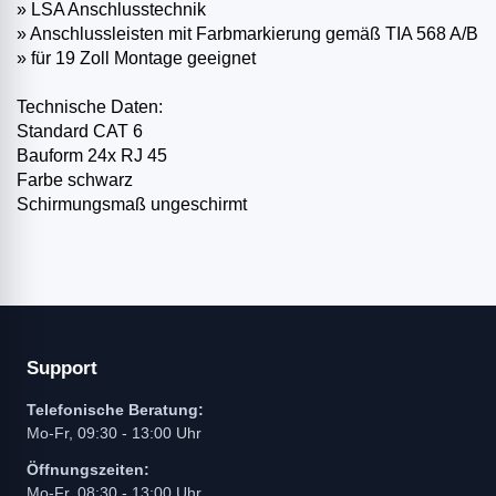
» LSA Anschlusstechnik
» Anschlussleisten mit Farbmarkierung gemäß TIA 568 A/B
» für 19 Zoll Montage geeignet
Technische Daten:
Standard CAT 6
Bauform 24x RJ 45
Farbe schwarz
Schirmungsmaß ungeschirmt
Support
Telefonische Beratung:
Mo-Fr, 09:30 - 13:00 Uhr
Öffnungszeiten:
Mo-Fr, 08:30 - 13:00 Uhr