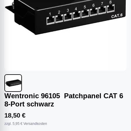
Wentronic 96105 Patchpanel CAT 6
8-Port schwarz
18,50 €
zzgl. 5,95 € Versandkosten