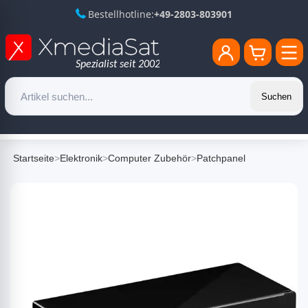
Bestellhotline:
+49-2803-803901
Suchen
Startseite
>
Elektronik
>
Computer Zubehör
>
Patchpanel