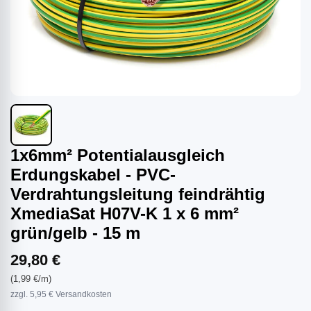
1x6mm² Potentialausgleich
Erdungskabel - PVC-
Verdrahtungsleitung feindrähtig
XmediaSat H07V-K 1 x 6 mm²
grün/gelb - 15 m
29,80 €
(1,99 €/m)
zzgl. 5,95 € Versandkosten