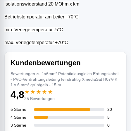
Isolationswiderstand 20 MOhm x km
Betriebstemperatur am Leiter +70°C
min. Verlegetemperatur -5°C
max. Verlegetemperatur +70°C
Kundenbewertungen
Bewertungen zu 1x6mm² Potentialausgleich Erdungskabel
- PVC-Verdrahtungsleitung feindrähtig XmediaSat H07V-K
1 x 6 mm² grün/gelb - 15 m
★★★★★
4,8
25 Bewertungen
5 Sterne
20
4 Sterne
5
3 Sterne
0