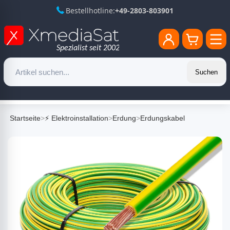
Bestellhotline:
+49-2803-803901
Suchen
Startseite
>
⚡ Elektroinstallation
>
Erdung
>
Erdungskabel