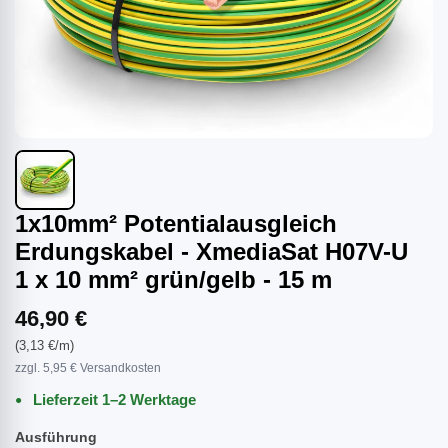
1x10mm² Potentialausgleich
Erdungskabel - XmediaSat H07V-U
1 x 10 mm² grün/gelb - 15 m
46,90 €
(3,13 €/m)
zzgl. 5,95 € Versandkosten
Lieferzeit 1–2 Werktage
Ausführung