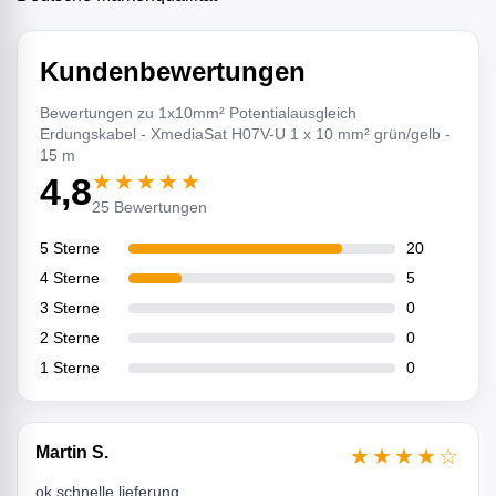
Kundenbewertungen
Bewertungen zu 1x10mm² Potentialausgleich
Erdungskabel - XmediaSat H07V-U 1 x 10 mm² grün/gelb -
15 m
★★★★★
4,8
25 Bewertungen
5 Sterne
20
4 Sterne
5
3 Sterne
0
2 Sterne
0
1 Sterne
0
Martin S.
★★★★☆
ok schnelle lieferung