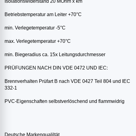
Isolationswiderstand 20 MOhm x km
Betriebstemperatur am Leiter +70°C
min. Verlegetemperatur -5°C
max. Verlegetemperatur +70°C
min. Biegeradius ca. 15x Leitungsdurchmesser
PRÜFUNGEN NACH DIN VDE 0472 UND IEC:
Brennverhalten Prüfart B nach VDE 0427 Teil 804 und IEC
332-1
PVC-Eigenschaften selbstverlöschend und flammwidrig
Deutsche Markenqualiltät