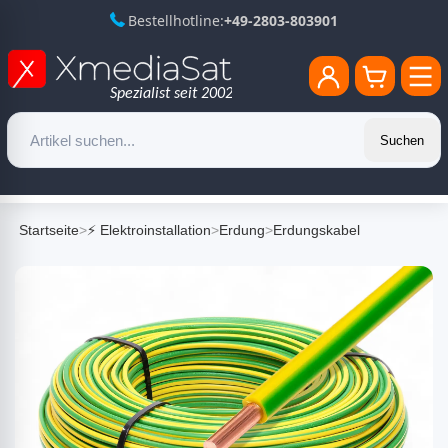
Bestellhotline:
+49-2803-803901
Suchen
Startseite
>
⚡ Elektroinstallation
>
Erdung
>
Erdungskabel