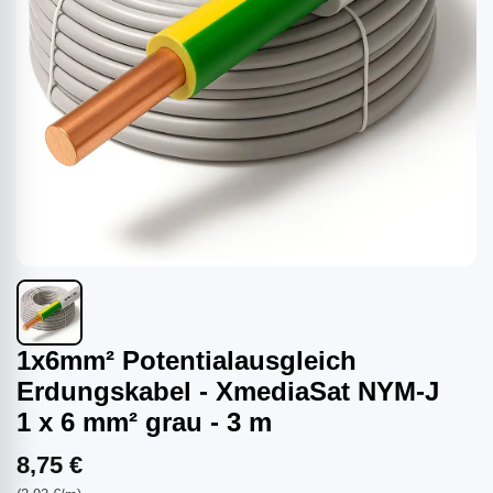
1x6mm² Potentialausgleich
Erdungskabel - XmediaSat NYM-J
1 x 6 mm² grau - 3 m
8,75 €