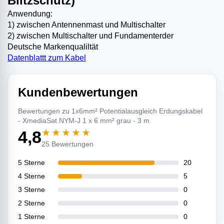
Blitzschutz)
Anwendung:
1) zwischen Antennenmast und Multischalter
2) zwischen Multischalter und Fundamenterder
Deutsche Markenqualiltät
Datenblattt zum Kabel
Kundenbewertungen
Bewertungen zu 1x6mm² Potentialausgleich Erdungskabel
- XmediaSat NYM-J 1 x 6 mm² grau - 3 m
★★★★★
4,8
25 Bewertungen
5 Sterne
20
4 Sterne
5
3 Sterne
0
2 Sterne
0
1 Sterne
0