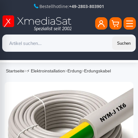
Bestellhotline:
+49-2803-803901
Suchen
Startseite
>
⚡ Elektroinstallation
>
Erdung
>
Erdungskabel