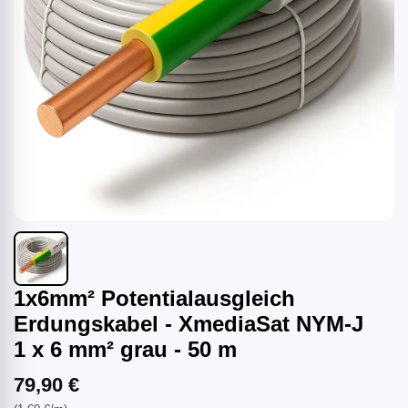
1x6mm² Potentialausgleich
Erdungskabel - XmediaSat NYM-J
1 x 6 mm² grau - 50 m
79,90 €