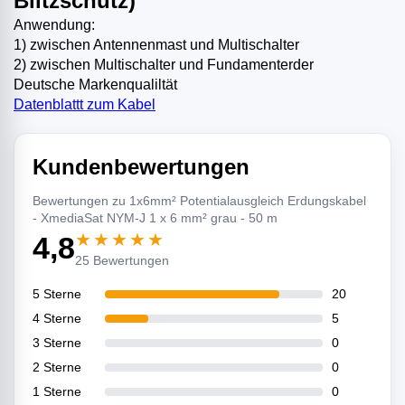
Blitzschutz)
Anwendung:
1) zwischen Antennenmast und Multischalter
2) zwischen Multischalter und Fundamenterder
Deutsche Markenqualiltät
Datenblattt zum Kabel
Kundenbewertungen
Bewertungen zu 1x6mm² Potentialausgleich Erdungskabel
- XmediaSat NYM-J 1 x 6 mm² grau - 50 m
★★★★★
4,8
25 Bewertungen
5 Sterne
20
4 Sterne
5
3 Sterne
0
2 Sterne
0
1 Sterne
0