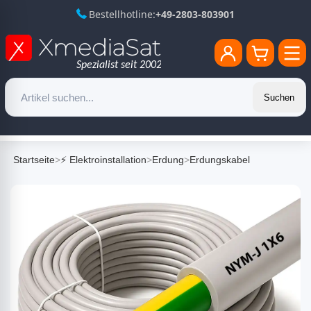
Bestellhotline:
+49-2803-803901
Suchen
Startseite
>
⚡ Elektroinstallation
>
Erdung
>
Erdungskabel