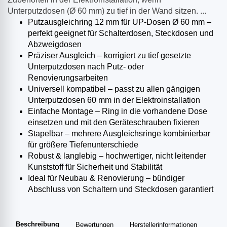
Unterputzdosen (Ø 60 mm) zu tief in der Wand sitzen. ...
Putzausgleichring 12 mm für UP-Dosen Ø 60 mm –
perfekt geeignet für Schalterdosen, Steckdosen und
Abzweigdosen
Präziser Ausgleich – korrigiert zu tief gesetzte
Unterputzdosen nach Putz- oder
Renovierungsarbeiten
Universell kompatibel – passt zu allen gängigen
Unterputzdosen 60 mm in der Elektroinstallation
Einfache Montage – Ring in die vorhandene Dose
einsetzen und mit den Geräteschrauben fixieren
Stapelbar – mehrere Ausgleichsringe kombinierbar
für größere Tiefenunterschiede
Robust & langlebig – hochwertiger, nicht leitender
Kunststoff für Sicherheit und Stabilität
Ideal für Neubau & Renovierung – bündiger
Abschluss von Schaltern und Steckdosen garantiert
Beschreibung
Bewertungen
Herstellerinformationen