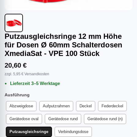
Putzausgleichsringe 12 mm Höhe
für Dosen Ø 60mm Schalterdosen
XmediaSat - VPE 100 Stück
20,60 €
zzgl. 5,95 € Versandkosten
Lieferzeit 3–5 Werktage
Ausführung
Abzweigdose
Aufputzrahmen
Deckel
Federdeckel
Gerätedose oval
Gerätedose rund
Gerätedose rund (n)
Putzausgleichsringe
Verbindungsdose