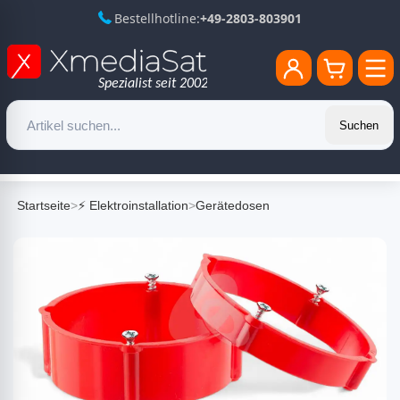
Bestellhotline:
+49-2803-803901
Suchen
Startseite
>
⚡ Elektroinstallation
>
Gerätedosen