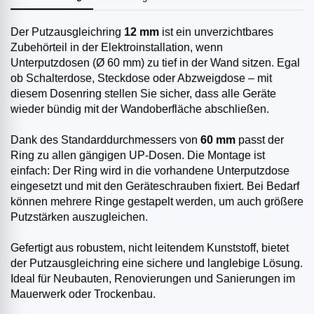
Der Putzausgleichring
12 mm
ist ein unverzichtbares
Zubehörteil in der Elektroinstallation, wenn
Unterputzdosen (Ø 60 mm) zu tief in der Wand sitzen. Egal
ob Schalterdose, Steckdose oder Abzweigdose – mit
diesem Dosenring stellen Sie sicher, dass alle Geräte
wieder bündig mit der Wandoberfläche abschließen.
Dank des Standarddurchmessers von
60 mm
passt der
Ring zu allen gängigen UP-Dosen. Die Montage ist
einfach: Der Ring wird in die vorhandene Unterputzdose
eingesetzt und mit den Geräteschrauben fixiert. Bei Bedarf
können mehrere Ringe gestapelt werden, um auch größere
Putzstärken auszugleichen.
Gefertigt aus robustem, nicht leitendem Kunststoff, bietet
der Putzausgleichring eine sichere und langlebige Lösung.
Ideal für Neubauten, Renovierungen und Sanierungen im
Mauerwerk oder Trockenbau.