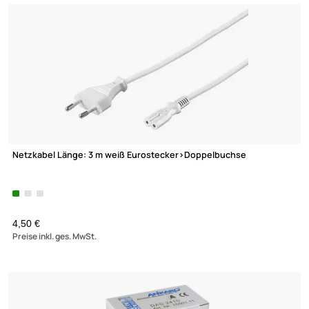
Netzkabel Länge: 3 m schwarz Eurostecker>Doppelbuchse
ab 3,90 €
Preise inkl. ges. MwSt.