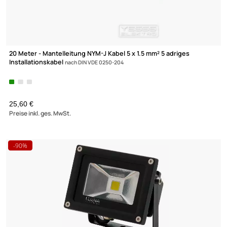
Ankaro DAS2410 Antennensteckdose für DVB-T2 und den
Kabelanschluss
Durchgangsdose
1,99 €
Preise inkl. ges. MwSt.