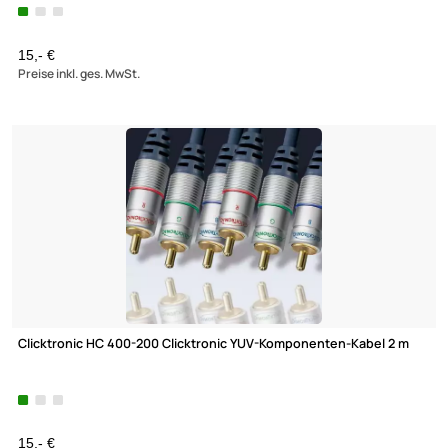
Clicktronic HC 400-500 Clicktronic YUV-Komponenten-Kabel 5 
15,- €
Preise inkl. ges. MwSt.