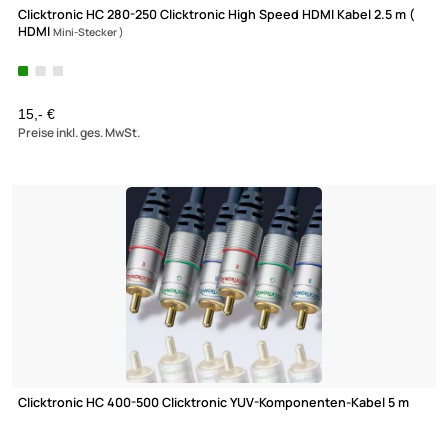
Clicktronic HC 280-250 Clicktronic High Speed HDMI Kabel 2.5 m
HDMI
Mini-Stecker )
15,- €
Preise inkl. ges. MwSt.