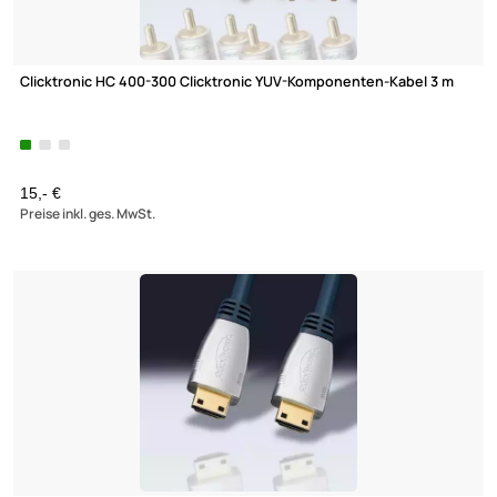
Clicktronic HC 400-300 Clicktronic YUV-Komponenten-Kabel 3 
15,- €
Preise inkl. ges. MwSt.