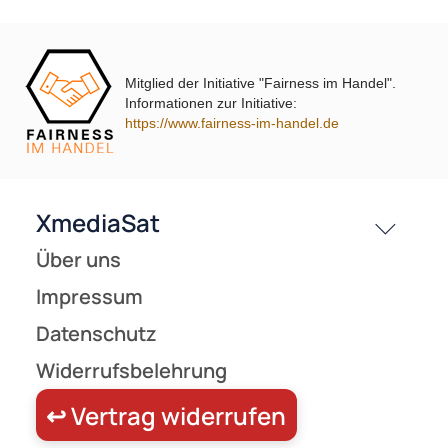
Transmedia AL2-1 Toslink-Kabel optisches Kabel Verbindungsk
1 m
Mitglied der Initiative "Fairness im Handel".
Informationen zur Initiative:
https://www.fairness-im-handel.de
UVP 3,99 € *
0,99 €
Preise inkl. ges. MwSt.